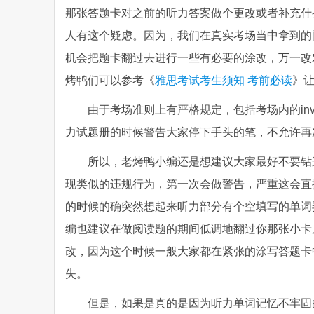
那张答题卡对之前的听力答案做个更改或者补充什
人有这个疑虑。因为，我们在真实考场当中拿到的
机会把题卡翻过去进行一些有必要的涂改，万一改
烤鸭们可以参考《
雅思考试考生须知 考前必读
》
由于考场准则上有严格规定，包括考场内的inv
力试题册的时候警告大家停下手头的笔，不允许再
所以，老烤鸭小编还是想建议大家最好不要钻
现类似的违规行为，第一次会做警告，严重这会直
的时候的确突然想起来听力部分有个空填写的单词
编也建议在做阅读题的期间低调地翻过你那张小卡
改，因为这个时候一般大家都在紧张的涂写答题卡
失。
但是，如果是真的是因为听力单词记忆不牢固