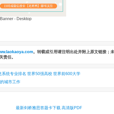
ww.laokaoya.com
。转载或引用请注明出处并附上原文链接；
关责任。
系统专业排名 世界50强高校 世界前600大学
新的城市工作
最新剑桥雅思答题卡下载 高清版PDF