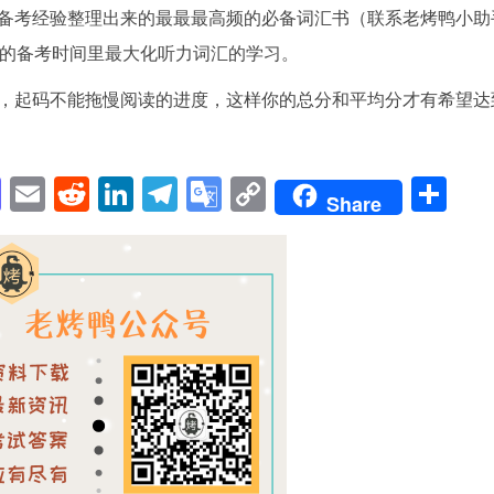
备考经验整理出来的最最最高频的必备词汇书（联系老烤鸭小助
脚那有限的备考时间里最大化听力词汇的学习。
，起码不能拖慢阅读的进度，这样你的总分和平均分才有希望达
pp
enger
cebook
Mastodon
Email
Reddit
LinkedIn
Telegram
Google
Copy
Sh
Share
Translate
Link