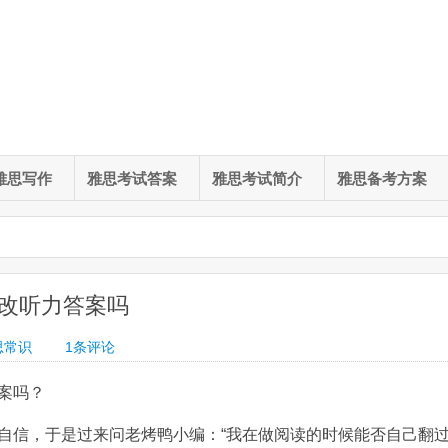
雅思写作
雅思考试答案
雅思考试简介
雅思备考方案
改听力答案吗
思常识
1条评论
案吗？
自信，于是过来问老烤鸭小编：“我在做阅读的时候能否自己翻