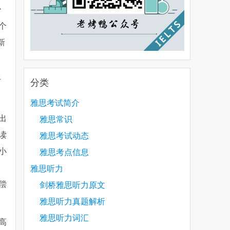
少
个
新
听
分类
雅思考试简介
出
雅思常识
读
雅思考试动态
小
雅思考点信息
雅思听力
偿
剑桥雅思听力原文
雅思听力真题解析
雅思听力词汇
高