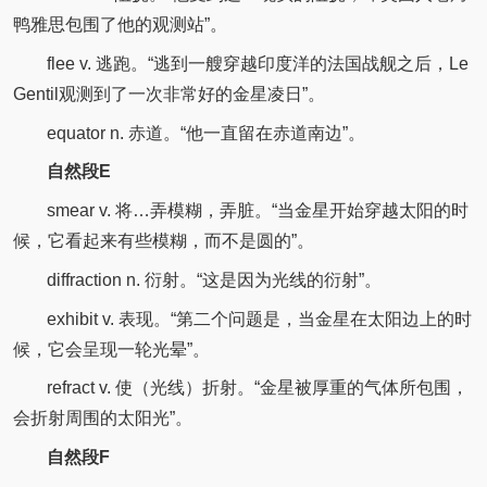
鸭雅思包围了他的观测站”。
flee v. 逃跑。“逃到一艘穿越印度洋的法国战舰之后，Le
Gentil观测到了一次非常好的金星凌日”。
equator n. 赤道。“他一直留在赤道南边”。
自然段E
smear v. 将…弄模糊，弄脏。“当金星开始穿越太阳的时
候，它看起来有些模糊，而不是圆的”。
diffraction n. 衍射。“这是因为光线的衍射”。
exhibit v. 表现。“第二个问题是，当金星在太阳边上的时
候，它会呈现一轮光晕”。
refract v. 使（光线）折射。“金星被厚重的气体所包围，
会折射周围的太阳光”。
自然段F