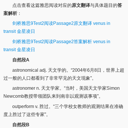
点击查看这篇雅思阅读对应的
原文翻译
与具体题目的
答
案解析
：
剑桥雅思9Test2阅读Passage2原文翻译 venus in
transit 金星凌日
剑桥雅思9Test2阅读Passage2答案解析 venus in
transit 金星凌日
自然段A
astronomical adj. 天文学的。“2004年6月8日，世界上超
过一般的人口都看到了非常罕见的天文现象”。
astronomer n. 天文学家。“当时，美国天文学家Simon
Newcomb教授带领团队来到南非以观测该事项”。
outperform v. 胜过。“三个学校女教师的观测结果在准确
度上胜过了这些专家”。
自然段B