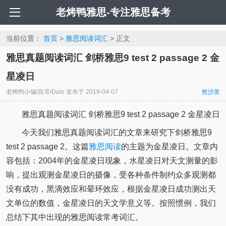
老烤鸭雅思-专注雅思备考
当前位置：
首页
>
雅思阅读词汇
> 正文
雅思真题阅读词汇 剑桥雅思9 test 2 passage 2 金
星凌日
老烤鸭小编/昌哥/Dale
发布于
2019-04-07
抢沙发
雅思真题阅读词汇 剑桥雅思9 test 2 passage 2 金星凌日
今天我们雅思真题阅读词汇的文章来研究下剑桥雅思9
test 2 passage 2。这篇
雅思阅读
的主题为金星凌日。文章内
容包括：2004年的金星凌日现象，水星凌日对天文测量的影
响，提出观测金星凌日的摄像，受各种条件制约众多观测都
没有成功，黑滴效应和晕环效应，根据金星凌日成功测出天
文单位的数值，金星凌日的天文学意义等。按照惯例，我们
总结下其中出现的雅思阅读常考词汇。