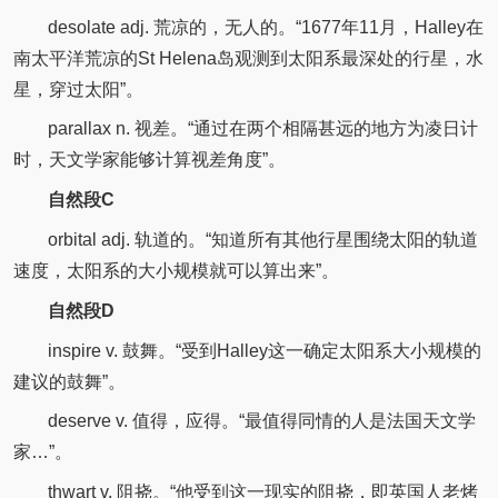
desolate adj. 荒凉的，无人的。“1677年11月，Halley在
南太平洋荒凉的St Helena岛观测到太阳系最深处的行星，水
星，穿过太阳”。
parallax n. 视差。“通过在两个相隔甚远的地方为凌日计
时，天文学家能够计算视差角度”。
自然段C
orbital adj. 轨道的。“知道所有其他行星围绕太阳的轨道
速度，太阳系的大小规模就可以算出来”。
自然段D
inspire v. 鼓舞。“受到Halley这一确定太阳系大小规模的
建议的鼓舞”。
deserve v. 值得，应得。“最值得同情的人是法国天文学
家…”。
thwart v. 阻挠。“他受到这一现实的阻挠，即英国人老烤