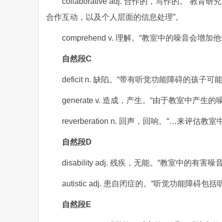
collaborative adj. 合作的，写作的。
合作互动，以及个人层面的信息处理”。
comprehend v. 理解。“教室中的噪
自然段C
deficit n. 缺陷。“带有听觉功能障碍的
generate v. 造成，产生。“由于教室中产生的
reverberation n. 回声，回响。“…来
自然段D
disability adj. 残疾，无能。“教室中的
autistic adj. 患自闭症的。“听觉功能
自然段E