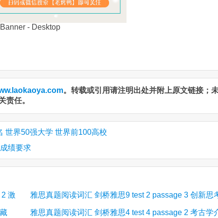
ww.laokaoya.com
。转载或引用请注明出处并附上原文链接；
关责任。
 世界50强大学 世界前100高校
思成绩要求
 2 激
雅思真题阅读词汇 剑桥雅思9 test 2 passage 3 创新思
收藏
雅思真题阅读词汇 剑桥雅思4 test 4 passage 2 考古学
解密