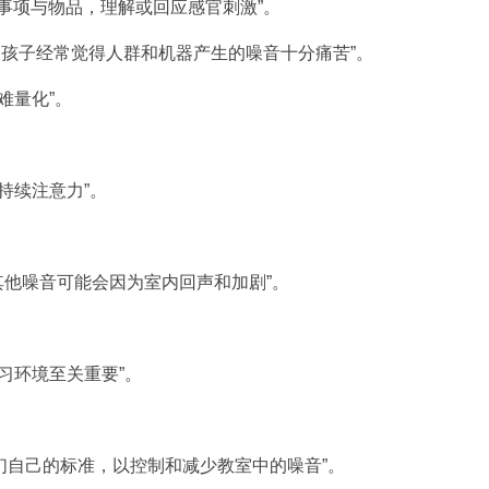
境中的事项与物品，理解或回应感官刺激”。
有这些疾病的孩子经常觉得人群和机器产生的噪音十分痛苦”。
很难量化”。
保持持续注意力”。
产生的其他噪音可能会因为室内回声和加剧”。
，学习环境至关重要”。
始制定他们自己的标准，以控制和减少教室中的噪音”。