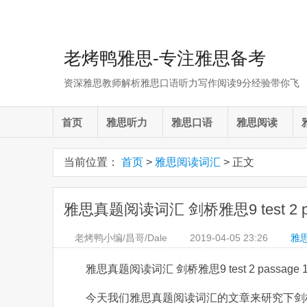
老烤鸭雅思-专注雅思备考
资深雅思教师解析雅思口语听力写作阅读9分经验带你飞
首页
雅思听力
雅思口语
雅思阅读
当前位置：
首页
>
雅思阅读词汇
> 正文
雅思真题阅读词汇 剑桥雅思9 test 2 
老烤鸭小编/昌哥/Dale
2019-04-05
23:26
雅
雅思真题阅读词汇 剑桥雅思9 test 2 passa
今天我们雅思真题阅读词汇的文章来研究下剑桥雅思9 t