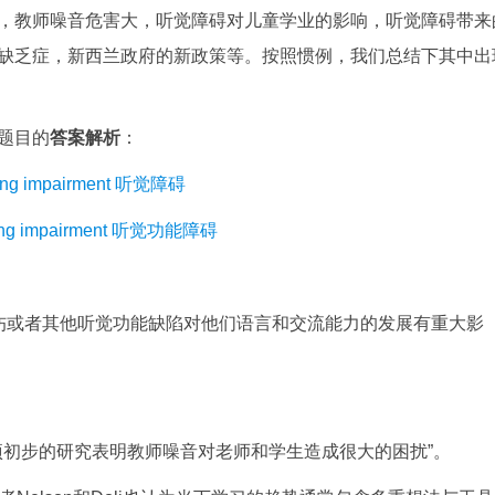
，教师噪音危害大，听觉障碍对儿童学业的影响，听觉障碍带来
缺乏症，新西兰政府的新政策等。按照惯例，我们总结下其中出
题目的
答案解析
：
g impairment 听觉障碍
g impairment 听觉功能障碍
中的听力损伤或者其他听觉功能缺陷对他们语言和交流能力的发展有重大影
“新西兰一项初步的研究表明教师噪音对老师和学生造成很大的困扰”。