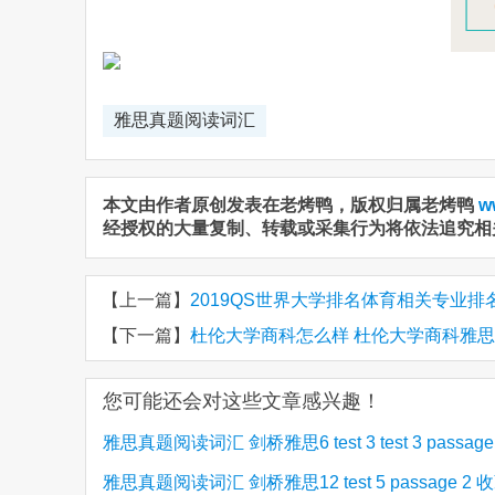
雅思真题阅读词汇
本文由作者原创发表在老烤鸭，版权归属老烤鸭
w
经授权的大量复制、转载或采集行为将依法追究相
【上一篇】
2019QS世界大学排名体育相关专业排名
【下一篇】
杜伦大学商科怎么样 杜伦大学商科雅
您可能还会对这些文章感兴趣！
雅思真题阅读词汇 剑桥雅思6 test 3 test 3 passage
雅思真题阅读词汇 剑桥雅思12 test 5 passage 2 
励员工