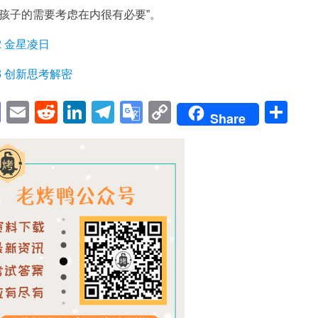
“将这些孩子的需要考虑在内很有必要”。
 2 金星凌日
e 3 创新思考解密
pp
enger
cebook
Mastodon
Email
Reddit
LinkedIn
Telegram
Google
Copy
Sh
Share
Translate
Link