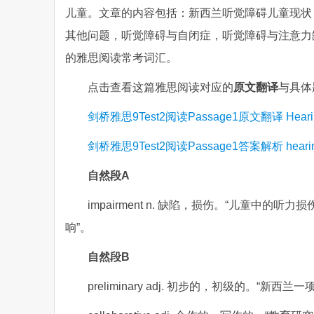
儿童。文章的内容包括：新西兰听觉障碍儿童现状
其他问题，听觉障碍与自闭症，听觉障碍与注意力
的雅思阅读常考词汇。
点击查看这篇雅思阅读对应的
原文翻译
与具体
剑桥雅思9Test2阅读Passage1原文翻译 Hearin
剑桥雅思9Test2阅读Passage1答案解析 hearin
自然段A
impairment n. 缺陷，损伤。“儿童
响”。
自然段B
preliminary adj. 初步的，初级的。