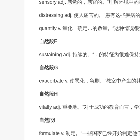
sensory adj. 感觉的，感官的。“理解环
distressing adj. 使人痛苦的。“患
quantify v. 量化，确定…的数量。“这种情况
自然段F
sustaining adj. 持续的。“…的特征为很难
自然段G
exacerbate v. 使恶化，急剧。“教室中
自然段H
vitally adj. 重要地。“对于成功的教育而言
自然段I
formulate v. 制定。“一些国家已经开