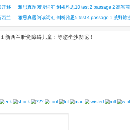
人口迁移
雅思真题阅读词汇 剑桥雅思10 test 2 passage 2 高智商
绍
 新西兰
雅思真题阅读词汇 剑桥雅思5 test 4 passage 1 荒野旅
儿童与学习
的影响
sage 1 新西兰听觉障碍儿童：等您坐沙发呢！