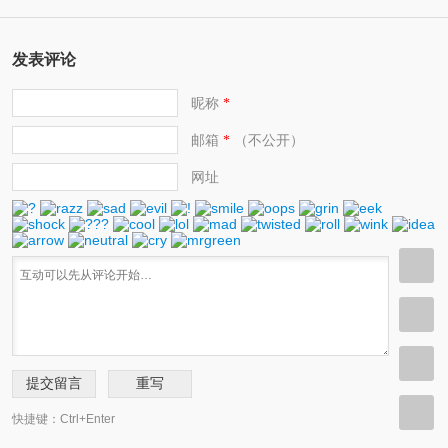
发表评论
昵称
*
邮箱
（不公开）
*
网址
快捷键：Ctrl+Enter