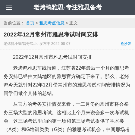
老烤鸭雅思-专注雅思备考
当前位置：
首页
>
雅思考点信息
> 正文
2022年12月常州市雅思考试时间安排
老烤鸭小编/昌哥/Dale
发布于
2022-08-07
抢沙发
2022年12月常州市雅思考试时间安排
老烤鸭雅思前线报道，江苏省22年最后一个月的雅思考
务安排已经由大陆地区的雅思官方确定下来了。那么，老烤
鸭今天就针对22年12月份常州市的雅思考试时间安排情况为
同学们做个具体的总结。
从官方的考务安排情况来看，十二月份的常州市将会举
办三场大型的雅思考试。这相比上个月来说会多一次考试机
会。这三场考试里面的第一场和第三场考试提供了学术类
（A类）和G培训类类（G类）的雅思考试机会，中间那场考