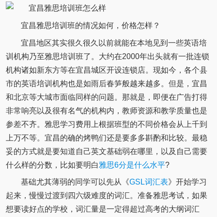
宜昌雅思培训班的情况如何，价格怎样？
宜昌地区其实很久很久以前就能在本地见到一些英语培
训机构乃至雅思培训班了。大约在2000年出头就有一批连锁
机构诸如新东方等在宜昌城区开设连锁店。现如今，各个县
市的英语培训机构也是如雨后春笋般越来越多。但是，宜昌
和北京等大城市面临同样的问题。那就是，即便在广告打得
非常响亮以及很有名气的机构内，教师资源和教学质量也是
参差不齐。雅思学习费用上根据班型的不同价格会从上千到
上万不等。宜昌的确的烤鸭们还是要多多斟酌和比较。最稳
妥的方式就是要知道自己英文基础弱在哪里，以及自己需要
什么样的分数，比如要明白
雅思6分是什么水平
?
基础尤其薄弱的同学可以先从《
GSL词汇表
》开始学习
起来，慢慢过渡到四六级难度的词汇。准备雅思考试，如果
想要读好点的学校，词汇量是一定得超过高考的大纲词汇