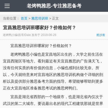
老烤鸭雅思-专注雅思备考
当前位置：
首页
>
雅思培训班
> 正文
宜昌雅思培训班哪家好？价格如何？
老烤鸭小编/昌哥/Dale
发布于
2019-06-26
抢沙发
宜昌雅思培训班哪家好？价格如何？
老烤鸭雅思小编也是宜昌地区出生的，大学之前生活在
宜昌西陵区等地方。看到最近有关宜昌雅思的广告满天飞，
没有任何实质的有价值的信息，小编也感到比较无奈。所
以，今天就特意来对宜昌地区的雅思培训机构做个详细的剖
析以及提供部分雅思备考方面的指导。希望能够帮助到更多
正在大宜昌地区准备雅思考试的雅思烤鸭们。
宜昌是湖北省西部的一个地级市，也是湖北省内仅次于
武汉的第二大城市。要说最出名的现代工程建筑那就是世界