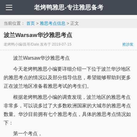
老烤鸭雅思-专注雅思备考
当前位置：
首页
>
雅思考点信息
> 正文
波兰Warsaw华沙雅思考点
老烤鸭小编/昌哥/Dale
发布于
2019-07-15
抢沙发
波兰Warsaw华沙雅思考点
今天老烤鸭雅思小编要详细介绍一下位于波兰华沙地区
的雅思考点的情况以及部分指导信息，希望能够帮助到更多
正在波兰地区准备着雅思考试的考生们。
根据老烤鸭雅思小编的调查发现，波兰地区的雅思考点
非常多，可以说多过了大多数欧洲国家的大城市的雅思考点
数量。华沙目前拥有七个雅思考点，具体的雅思考点情况如
下：
第一个考点，