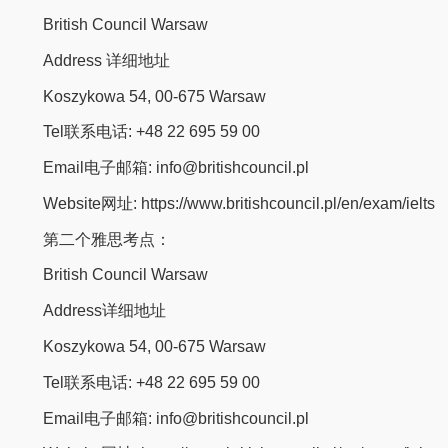
British Council Warsaw
Address 详细地址
Koszykowa 54, 00-675 Warsaw
Tel联系电话: +48 22 695 59 00
Email电子邮箱: info@britishcouncil.pl
Website网址: https://www.britishcouncil.pl/en/exam/ielts
第二个雅思考点：
British Council Warsaw
Address详细地址
Koszykowa 54, 00-675 Warsaw
Tel联系电话: +48 22 695 59 00
Email电子邮箱: info@britishcouncil.pl