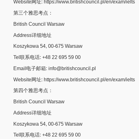
Website网址: https://www.britishcouncil.pl/en/exam/ielts
第三个雅思考点：
British Council Warsaw
Address详细地址
Koszykowa 54, 00-675 Warsaw
Tel联系电话: +48 22 695 59 00
Email电子邮箱: info@britishcouncil.pl
Website网址: https://www.britishcouncil.pl/en/exam/ielts
第四个雅思考点：
British Council Warsaw
Address详细地址
Koszykowa 54, 00-675 Warsaw
Tel联系电话: +48 22 695 59 00