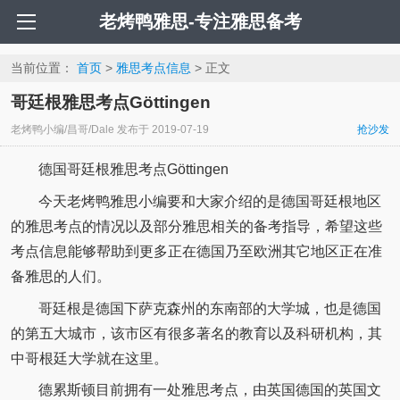
老烤鸭雅思-专注雅思备考
当前位置：
首页
>
雅思考点信息
> 正文
哥廷根雅思考点Göttingen
老烤鸭小编/昌哥/Dale
发布于
2019-07-19
抢沙发
德国哥廷根雅思考点Göttingen
今天老烤鸭雅思小编要和大家介绍的是德国哥廷根地区
的雅思考点的情况以及部分雅思相关的备考指导，希望这些
考点信息能够帮助到更多正在德国乃至欧洲其它地区正在准
备雅思的人们。
哥廷根是德国下萨克森州的东南部的大学城，也是德国
的第五大城市，该市区有很多著名的教育以及科研机构，其
中哥根廷大学就在这里。
德累斯顿目前拥有一处雅思考点，由英国德国的英国文