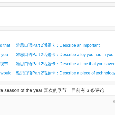
 that
雅思口语Part 2话题卡：Describe an important
 you
river/areas of water in your country 描述重要的河流或
雅思口语Part 2话题卡：Describe a toy you had in your
 电视节
雅思口语Part 2话题卡：Describe a time that you save
(12)
(8)
域
childhood 童年玩具
 would
雅思口语Part 2话题卡：Describe a piece of technolog
(6)
money for something 为某样东西省钱
要工作/居住
(not computer-related) you like to use 喜欢使用的与电
te season of the year 喜欢的季节：
目前有 6 条评论
(5)
无关的技术