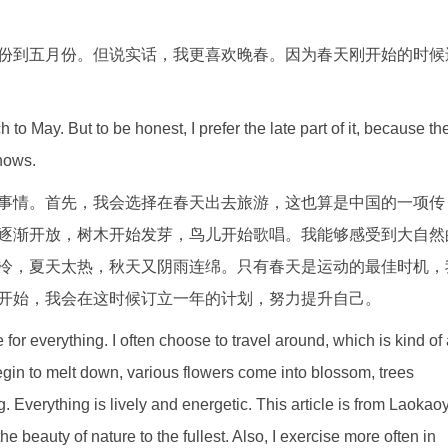
份到五月份。但说实话，我更喜欢晚春。因为春天刚开始的时候
h to May. But to be honest, I prefer the late part of it, because th
snows.
事情。首先，我会选择在春天出去旅游，这也算是中国的一项传
逐渐开放，树木开始发芽，鸟儿开始歌唱。我能够感受到大自然
冷，夏天太热，秋天又阴雨连绵。只有春天是运动的最佳时机，
开始，我会在这时候订立一年的计划，努力提升自己。
e for everything. I often choose to travel around, which is kind of
begin to melt down, various flowers come into blossom, trees
g. Everything is lively and energetic. This article is from Laokao
he beauty of nature to the fullest. Also, I exercise more often in