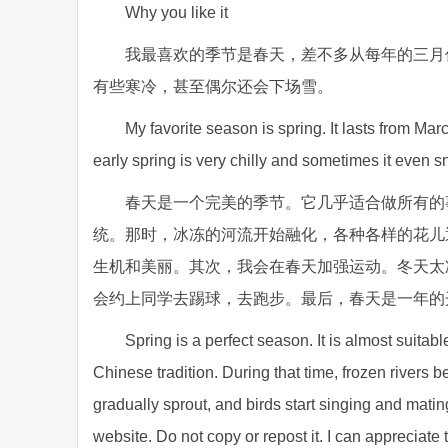
Why you like it
我最喜欢的季节是春天，差不多从每年的三月
有些寒冷，甚至偶尔还会下场雪。
My favorite season is spring. It lasts from Marc
early spring is very chilly and sometimes it even 
春天是一个完美的季节。它几乎适合做所有的
统。那时，冰冻的河流开始融化，各种各样的花儿
生机和美丽。其次，我会在春天加强运动。冬天太
会约上同学去踢球，去跑步。最后，春天是一年的
Spring is a perfect season. It is almost suitabl
Chinese tradition. During that time, frozen rivers 
gradually sprout, and birds start singing and matin
website. Do not copy or repost it. I can appreciate t