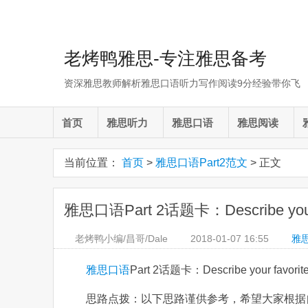
老烤鸭雅思-专注雅思备考
资深雅思教师解析雅思口语听力写作阅读9分经验带你飞
首页
雅思听力
雅思口语
雅思阅读
当前位置：
首页
>
雅思口语Part2范文
> 正文
雅思口语Part 2话题卡：Describe your f
老烤鸭小编/昌哥/Dale
2018-01-07
16:55
雅思
雅思口语
Part 2话题卡：Describe your favori
思路点拨：以下思路谨供参考，希望大家根据