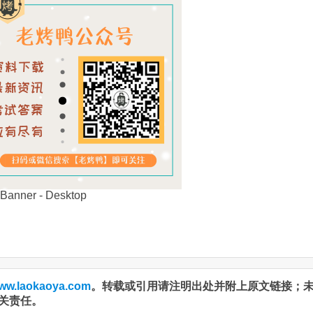
ww.laokaoya.com
。转载或引用请注明出处并附上原文链接；
关责任。