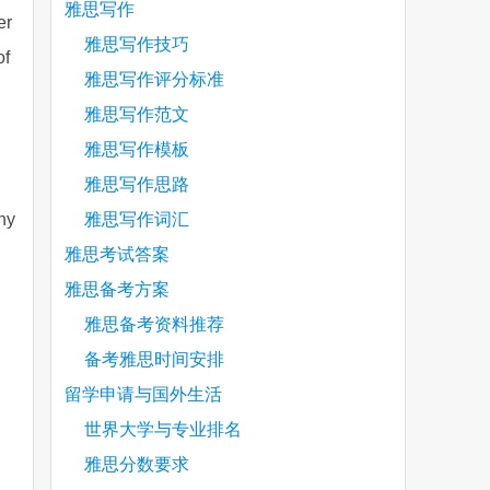
雅思写作
er
雅思写作技巧
of
雅思写作评分标准
雅思写作范文
雅思写作模板
雅思写作思路
hy
雅思写作词汇
雅思考试答案
雅思备考方案
雅思备考资料推荐
备考雅思时间安排
留学申请与国外生活
are
世界大学与专业排名
雅思分数要求