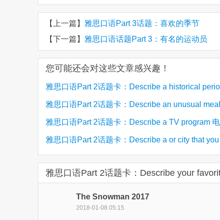
【上一篇】
雅思口语Part 3话题：喜欢的季节
【下一篇】
雅思口语话题Part 3：有名的运动员
您可能还会对这些文章感兴趣！
雅思口语Part 2话题卡：Describe a historical period
雅思口语Part 2话题卡：Describe an unusual meal
(13)
you are interested in 感兴趣的历史时期
雅思口语Part 2话题卡：Describe a TV program
(8)
had 描述不同寻常的一餐
雅思口语Part 2话题卡：Describe a or city that you
(6)
目
like to live or work in the future 一个未来你想
雅思口语Part 2话题卡：Describe your favori
(6)
的国家/城市
The Snowman 2017
2018-01-08 05:15