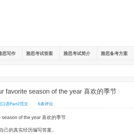
雅思写作
雅思考试答案
雅思考试简介
雅思备考方案
avorite season of the year 喜欢的季节
口语Part2范文
6
条评论
te season of the year 喜欢的季节
自己的真实经历编写答案。