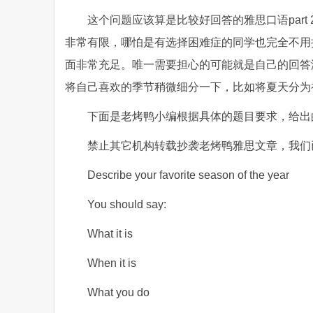
这个问题应该算是比较好回答的雅思口语par
非常有限，哪怕是有选择困难症的同学也完全不用
面非常充足。唯一需要担心的可能就是自己的回答
将自己喜欢的季节稍微细分一下，比如将夏天分为
下面是老烤鸭小编根据具体的题目要求，给出
禁止其它机构转载抄袭老烤鸭雅思文章，我们
Describe your favorite season of the year
You should say:
What it is
When it is
What you do