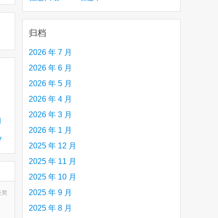
creative person (e.g. an artist, a musician,
etc.) you admire 钦佩的有创造力的人
归档
2026 年 7 月
2026 年 6 月
2026 年 5 月
2026 年 4 月
水
2026 年 3 月
d
2026 年 1 月
y
2025 年 12 月
脑
2025 年 11 月
2025 年 10 月
2025 年 9 月
板凳
2025 年 8 月