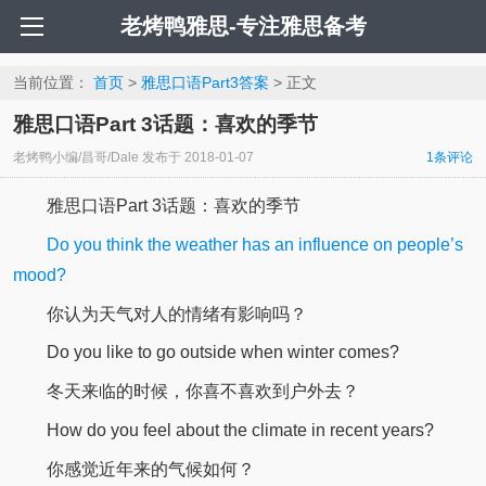
老烤鸭雅思-专注雅思备考
当前位置：
首页
>
雅思口语Part3答案
> 正文
雅思口语Part 3话题：喜欢的季节
老烤鸭小编/昌哥/Dale
发布于
2018-01-07
1条评论
雅思口语Part 3话题：喜欢的季节
Do you think the weather has an influence on people’s
mood?
你认为天气对人的情绪有影响吗？
Do you like to go outside when winter comes?
冬天来临的时候，你喜不喜欢到户外去？
How do you feel about the climate in recent years?
你感觉近年来的气候如何？