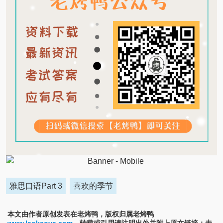
雅思口语Part 3
喜欢的季节
本文由作者原创发表在老烤鸭，版权归属老烤鸭
www.laokaoya.com
。转载或引用请注明出处并附上原文链接；未