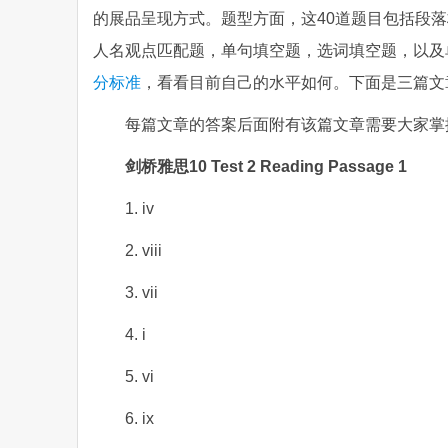
的展品呈现方式。题型方面，这40道题目包括段落标题匹
人名观点匹配题，单句填空题，选词填空题，以及
分标准
，看看目前自己的水平如何。下面是三篇文
每篇文章的答案后面附有该篇文章需要大家掌
剑桥雅思10 Test 2 Reading Passage 1
1. iv
2. viii
3. vii
4. i
5. vi
6. ix