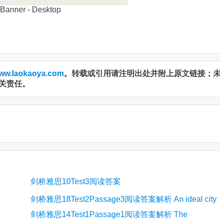
ww.laokaoya.com
。转载或引用请注明出处并附上原文链接；
关责任。
剑桥雅思10Test3阅读答案
剑桥雅思18Test2Passage3阅读答案解析 An ideal city
剑桥雅思14Test1Passage1阅读答案解析 The