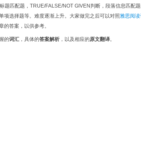
配题，TRUE/FALSE/NOT GIVEN判断，段落信息匹配
单项选择题等。难度逐渐上升。大家做完之后可以对照
雅思阅读
章的答案，以供参考。
握的
词汇
，具体的
答案解析
，以及相应的
原文翻译
。