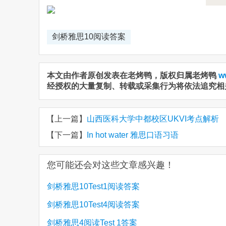
剑桥雅思10阅读答案
本文由作者原创发表在老烤鸭，版权归属老烤鸭
w
经授权的大量复制、转载或采集行为将依法追究相
【上一篇】
山西医科大学中都校区UKVI考点解析
【下一篇】
In hot water 雅思口语习语
您可能还会对这些文章感兴趣！
剑桥雅思10Test1阅读答案
剑桥雅思10Test4阅读答案
剑桥雅思4阅读Test 1答案