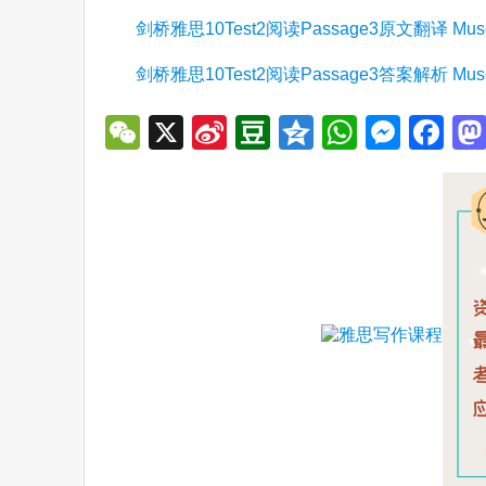
剑桥雅思10Test2阅读Passage3原文翻译 Museum
剑桥雅思10Test2阅读Passage3答案解析 Museum
WeChat
X
Sina
Douban
Qzone
WhatsA
Mess
Fa
Weibo