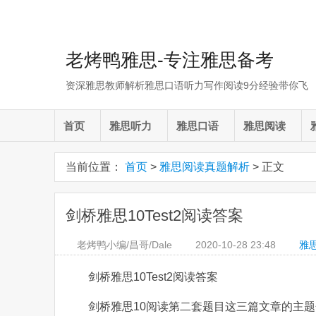
老烤鸭雅思-专注雅思备考
资深雅思教师解析雅思口语听力写作阅读9分经验带你飞
首页
雅思听力
雅思口语
雅思阅读
当前位置：
首页
>
雅思阅读真题解析
> 正文
剑桥雅思10Test2阅读答案
老烤鸭小编/昌哥/Dale
2020-10-28
23:48
雅
剑桥雅思10Test2阅读答案
剑桥雅思10阅读第二套题目这三篇文章的主