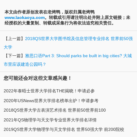
本文由作者原创发表在老烤鸭，版权归属老烤鸭
www.laokaoya.com
。转载或引用请注明出处并附上原文链接；未
经授权的大量复制、转载或采集行为将依法追究相关责任。
【上一篇】
2018QS世界大学图书馆及信息管理专业排名 世界前50强
大学
【下一篇】
雅思口语Part 3: Should parks be built in big cities? 大城
市里应该建造公园吗？
您可能还会对这些文章感兴趣！
2022年泰晤士世界大学排名THE揭晓！申请必参
2020年USNews世界大学排名榜单出炉！申请参考
2018QS世界大学古表演艺术排名 世界前50世界前100
2021年QS物理学与天文学专业世界大学排名详情
2019QS世界大学物理学与天文学排名 世界50强大学 前200院校