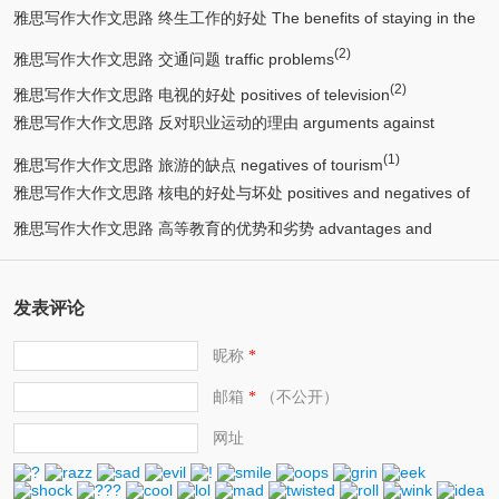
雅思写作大作文思路 终生工作的好处 The benefits of staying in the
(2)
(2)
same job for life
雅思写作大作文思路 交通问题 traffic problems
(2)
雅思写作大作文思路 电视的好处 positives of television
雅思写作大作文思路 反对职业运动的理由 arguments against
(1)
(1)
professional or competitive sport
雅思写作大作文思路 旅游的缺点 negatives of tourism
雅思写作大作文思路 核电的好处与坏处 positives and negatives of
雅思写作大作文思路 高等教育的优势和劣势 advantages and
(1)
nuclear power
(1)
disadvantages of higher education
发表评论
昵称
*
邮箱
（不公开）
*
网址