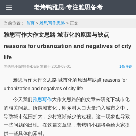
老烤鸭雅思-专注雅思备考
当前位置：
首页
>
雅思写作思路
> 正文
雅思写作大作文思路 城市化的原因与缺点
reasons for urbanization and negatives of city
life
老烤鸭小编/昌哥/Dale
发布于
2018-08-01
1条评论
雅思写作大作文思路 城市化的原因与缺点 reasons for
urbanization and negatives of city life
今天我们
雅思写作
大作文思路的的文章来研究下城市化
的相关问题。所谓城市化，即乡村人口大量涌入城市之中，
导致城市范围扩大，乡村逐渐减少的过程。这一现象也导致
一些问题的出现。在这篇文章里，老烤鸭小编将会给大家提
供一些具体的素材。