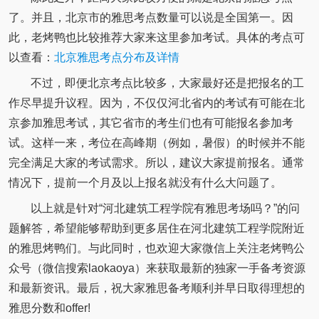
了。并且，北京市的雅思考点数量可以说是全国第一。因
此，老烤鸭也比较推荐大家来这里参加考试。具体的考点可
以查看：
北京雅思考点分布及详情
不过，即便北京考点比较多，大家最好还是把报名的工
作尽早提升议程。因为，不仅仅河北省内的考试有可能在北
京参加雅思考试，其它省市的考生们也有可能报名参加考
试。这样一来，考位在高峰期（例如，暑假）的时候并不能
完全满足大家的考试需求。所以，建议大家提前报名。通常
情况下，提前一个月及以上报名就没有什么大问题了。
以上就是针对“河北建筑工程学院有雅思考场吗？”的问
题解答，希望能够帮助到更多居住在河北建筑工程学院附近
的雅思烤鸭们。与此同时，也欢迎大家微信上关注老烤鸭公
众号（微信搜索laokaoya）来获取最新的独家一手备考资源
和最新资讯。最后，祝大家雅思备考顺利并早日取得理想的
雅思分数和offer!