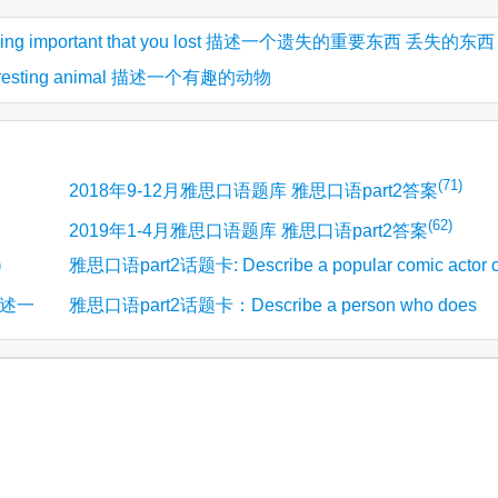
hing important that you lost 描述一个遗失的重要东西 丢失的东西
teresting animal 描述一个有趣的动物
(71)
2018年9-12月雅思口语题库 雅思口语part2答案
(62)
2019年1-4月雅思口语题库 雅思口语part2答案
雅思口语part2话题卡: Describe a popular comic actor o
)
 描述一
雅思口语part2话题卡：Describe a person who does
(13)
actress you know 描述一个喜剧演员
something to help protect the environment 环保人士/
(11)
保护环境的人