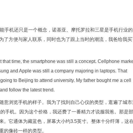
智能手机还只是一个概念，诺基亚、摩托罗拉和三星是手机行业的
为了方便与家人联系，同时也为了跟上当时的潮流，我爸给我买
 At that time, the smartphone was still a concept. Cellphone mark
g and Apple was still a company majoring in laptops. That
ing to Beijing to attend university. My father bought me a cell
nd follow the latest trend.
随意浏览手机的样子。我为了找到自己心仪的类型，逛遍了城市
三星的手机。因为这个价格，我还费了一番精力才说服我爸。那是
来。它通体为藏蓝色，屏幕大小约3.5英寸。整体十分纤薄，这
重的像砖一样的类型。