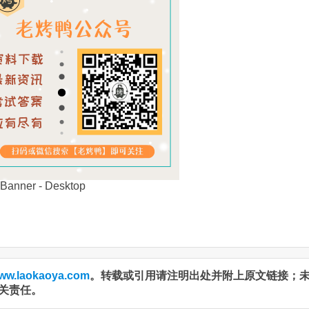
ww.laokaoya.com
。转载或引用请注明出处并附上原文链接；
关责任。