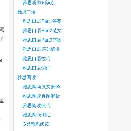
雅思听力知识点
雅思口语
雅思口语Part1答案
霸
雅思口语Part2范文
了
雅思口语Part3答案
雅思口语评分标准
雅思口语技巧
et
雅思口语词汇
雅思阅读
雅思阅读原文翻译
雅思阅读真题解析
里
雅思阅读技巧
部
雅思阅读词汇
在
G类雅思阅读