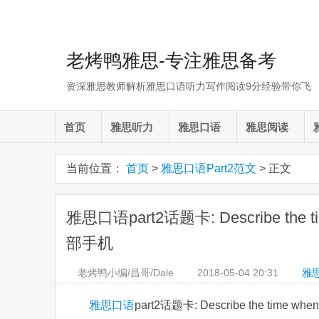
老烤鸭雅思-专注雅思备考
资深雅思教师解析雅思口语听力写作阅读9分经验带你飞
首页
雅思听力
雅思口语
雅思阅读
当前位置：
首页
>
雅思口语Part2范文
> 正文
雅思口语part2话题卡: Describe the time 
部手机
老烤鸭小编/昌哥/Dale
2018-05-04
20:31
雅思
雅思口语
part2话题卡: Describe the time when