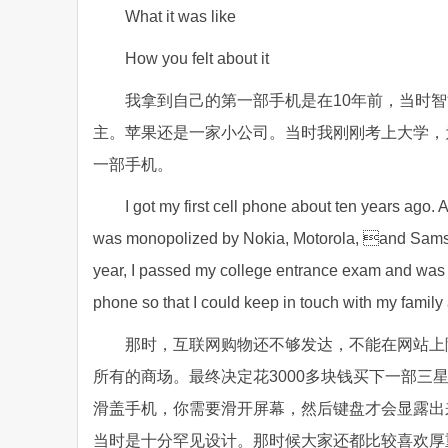
What it was like
How you felt about it
我拿到自己的第一部手机是在10年前，当时
主。苹果还是一家小公司。当时我刚刚考上大学，
一部手机。
I got my first cell phone about ten years ago.
was monopolized by Nokia, Motorola, and Samsun
year, I passed my college entrance exam and was go
phone so that I could keep in touch with my family a
那时，互联网购物还不够发达，不能在网站上
所有的商场。最终决定花3000多块钱买下一部
滑盖手机，你需要滑开屏幕，然后键盘才会显露出
当时是十分罕见设计。那时候大家还都比较喜欢厚