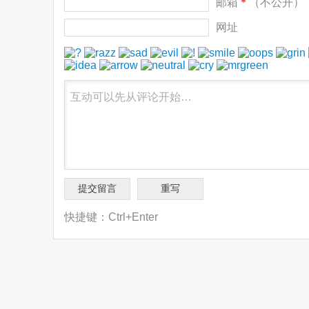
邮箱
*
（不公开）
网址
快捷键：Ctrl+Enter