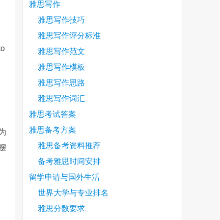
雅思写作
雅思写作技巧
雅思写作评分标准
to
雅思写作范文
雅思写作模板
雅思写作思路
雅思写作词汇
雅思考试答案
雅思备考方案
为
雅思备考资料推荐
摆
备考雅思时间安排
留学申请与国外生活
世界大学与专业排名
雅思分数要求