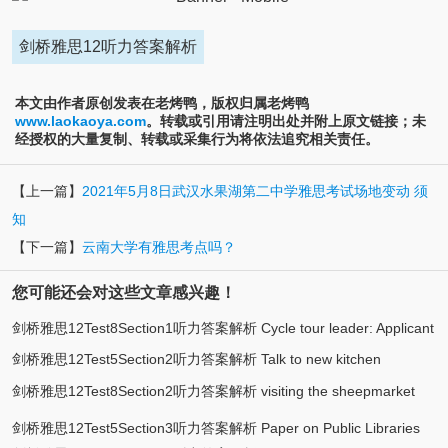
剑桥雅思12听力答案解析
本文由作者原创发表在老烤鸭，版权归属老烤鸭
www.laokaoya.com
。转载或引用请注明出处并附上原文链接；未
经授权的大量复制、转载或采集行为将依法追究相关责任。
【上一篇】
2021年5月8日武汉水果湖第二中学雅思考试场地变动 须
知
【下一篇】
云南大学有雅思考点吗？
您可能还会对这些文章感兴趣！
剑桥雅思12Test8Section1听力答案解析 Cycle tour leader: Applicant
剑桥雅思12Test5Section2听力答案解析 Talk to new kitchen
enquiry
剑桥雅思12Test8Section2听力答案解析 visiting the sheepmarket
assistants
area
剑桥雅思12Test5Section3听力答案解析 Paper on Public Libraries