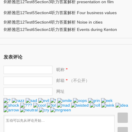
剑桥雅思12Test8Section3听力答案解析 presentation on film
adaptation of Shakespeare’s plays
剑桥雅思12Test5Section4听力答案解析 Four business values
剑桥雅思12Test8Section4听力答案解析 Noise in cities
剑桥雅思12Test6Section1听力答案解析 Events during Kenton
Festival
发表评论
昵称
*
邮箱
（不公开）
*
网址