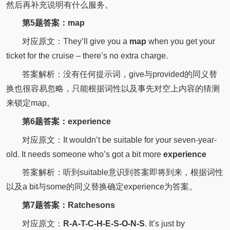
然后再补充说明有什么服务。
第5题答案：map
对应原文：They’ll give you a
map
when you get your
ticket for the
cruise
– there’s no extra charge.
答案解析：没有任何提示词，give与provided的同义替
换也很容易忽略，只能根据词性以及事先对空上内容的猜测
来锁定map。
第6题答案：experience
对应原文：
It wouldn’t be suitable for your seven-year-
old.
It needs someone who’s got a bit more
experience
答案解析：听到suitable意识到答案即将到来，根据词性
以及a bit与some的同义替换确定experience为答案。
第7题答案：Ratchesons
对应原文：
R-A-T-C-H-E-S-O-N-S
.
It’s just by