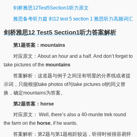
剑桥雅思12Test5Section1听力原文
雅思备考听力篇 剑12 test 5 section 1 雅思听力高频词汇
剑桥雅思12 Test5 Section1听力答案解析
第1题答案：mountains
对应原文：
About an hour and a half.
And don’t forget to
take pictures of the
mountains
答案解析：这道题与例子之间没有明显的分界线或者提
示词，只能根据take photos of与take pictures of的同义替
换，确定mountains为答案。
第2题答案：horse
对应原文： Well, there’s also a 40-munite
trek
round
the farm on the
horse
, if he wants.
答案解析：第2题与第1题相距较远，听得时候很容易怀