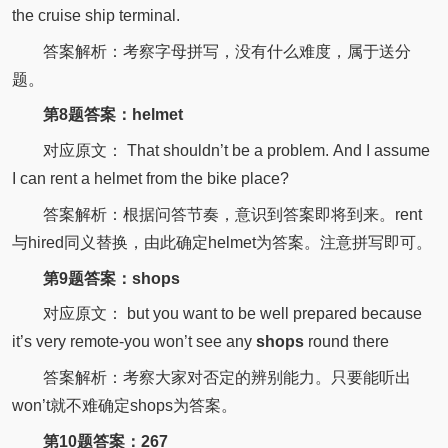
the
cruise
ship terminal.
答案解析：考察字母拼写，没有什么难度，属于送分
题。
第8题答案：helmet
对应原文：
That shouldn’t be a problem.
And I assume
I can rent a
helmet
from the bike place?
答案解析：根据问答节奏，意识到答案即将到来。rent
与hired同义替换，由此确定helmet为答案。注意拼写即可。
第9题答案：shops
对应原文： but you want to be well prepared because
it’s very remote-you won’t see any
shops
round there
答案解析：考察大家对否定的辨别能力。只要能听出
won’t就不难确定shops为答案。
第10题答案：267