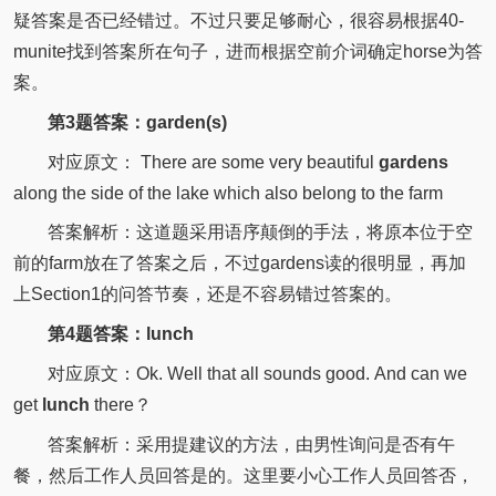
疑答案是否已经错过。不过只要足够耐心，很容易根据40-
munite找到答案所在句子，进而根据空前介词确定horse为答
案。
第3题答案：garden(s)
对应原文：
There are some very beautiful
gardens
along the side of the lake which also belong to the farm
答案解析：这道题采用语序颠倒的手法，将原本位于空
前的farm放在了答案之后，不过gardens读的很明显，再加
上Section1的问答节奏，还是不容易错过答案的。
第4题答案：lunch
对应原文：
Ok. Well that all sounds good.
And can we
get
lunch
there？
答案解析：采用提建议的方法，由男性询问是否有午
餐，然后工作人员回答是的。这里要小心工作人员回答否，