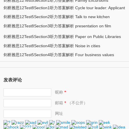
environmental change on birds
剑桥雅思12Test5Section1听力答案解析 Family Excursions
剑桥雅思12Test8Section1听力答案解析 Cycle tour leader: Applicant
剑桥雅思12Test5Section2听力答案解析 Talk to new kitchen
enquiry
剑桥雅思12Test8Section3听力答案解析 presentation on film
assistants
adaptation of Shakespeare’s plays
剑桥雅思12Test5Section3听力答案解析 Paper on Public Libraries
剑桥雅思12Test8Section4听力答案解析 Noise in cities
剑桥雅思12Test5Section4听力答案解析 Four business values
发表评论
昵称
*
邮箱
（不公开）
*
网址