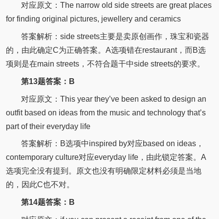
对应原文：The narrow old side streets are great places
for finding original pictures, jewellery and ceramics
答案解析：side streets主要是卖原创画作，珠宝和瓷器
的，由此确定C为正确答案。A选项错在restaurant，而B选
项则是在main streets，不符合题干中side streets的要求。
第13题答案：B
对应原文：This year they’ve been asked to design an
outfit based on ideas from the music and technology that’s
part of their everyday life
答案解析：B选项中inspired by对应based on ideas，
contemporary culture对应everyday life，由此锁定答案。A
选项完全没有提到。原文也没有明确限定材料必须是当地
的，因此C也不对。
第14题答案：B