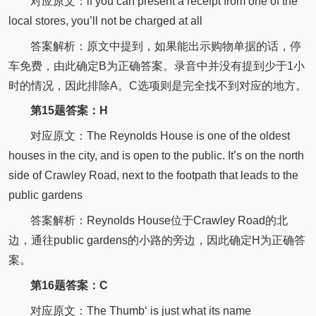
对应原文：if you can present a receipt from one of the
local stores, you’ll not be charged at all
答案解析：原文中提到，如果能出示购物单据的话，停
车免费，由此确定B为正确答案。录音中并没有提到少于1小
时的情况，因此排除A。C选项则是完全找不到对应的地方。
第15题答案：H
对应原文：
The Reynolds House is one of the oldest
houses in the city, and is open to the public.
It’s on the north
side of Crawley Road, next to the footpath that leads to the
public gardens
答案解析：Reynolds House位于Crawley Road的北
边，通往public gardens的小路的旁边，因此确定H为正确答
案。
第16题答案：C
对应原文：
The Thumb‘ is just what its name