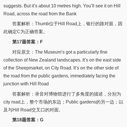
suggests.
But it’s about 10 metres high.
You’ll see it on Hill
Road, across the road from the Bank
答案解析：Thumb位于Hill Road上，银行的路对面，因
此确定C为正确答案。
第17题答案：F
对应原文：
The Museum‘s got a particularly fine
collection of New Zealand landscapes.
It’s on the east side
of the Sheepmarket, on City Road.
It’s on the other side of
the road from the public gardens, immediately facing the
junction with Hill Road
答案解析：录音对博物馆进行了多角度的描述，分别为
city road上，整个市场的东边；Public gardens的另一边；以
及与Hill Road交叉口的对面。
第18题答案：G