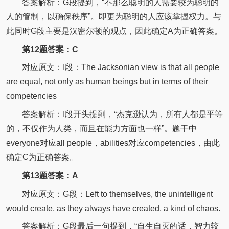
答案解析：G段提到，“不那么聪明的人需要较为聪明的
人的管制，以确保秩序”。即更为聪明的人应该掌握权力。与
此同时G段主要是汉密尔顿的观点，因此确定A为正确答案。
第12题答案：C
对应原文：I段：The Jacksonian view is that all people
are equal, not only as human beings but in terms of their
competencies
答案解析：I段开头提到，“杰克逊认为，所有人都是平等
的，不仅作为人类，而且在能力方面也一样”。题干中
everyone对应all people，abilities对应competencies，由此
确定C为正确答案。
第13题答案：A
对应原文：G段：Left to themselves, the unintelligent
would create, as they always have created, a kind of chaos.
答案解析：G段最后一句提到，“自生自灭的话，智力较