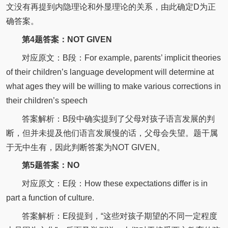
文没有再提到内隐理论和外显理论的关系，由此确定D为正
确答案。
第4题答案：NOT GIVEN
对应原文：B段：For example, parents’ implicit theories
of their children’s language development will determine at
what ages they will be willing to make various corrections in
their children’s speech
答案解析：B段中确实提到了父母对孩子语言发展的判
断，但并未提及他们语言发展慢的话，父母会失望。题干属
于无中生有，因此判断答案为NOT GIVEN。
第5题答案：NO
对应原文：E段：How these expectations differ is in
part a function of culture.
答案解析：E段提到，“这些对孩子期望的不同一定程度