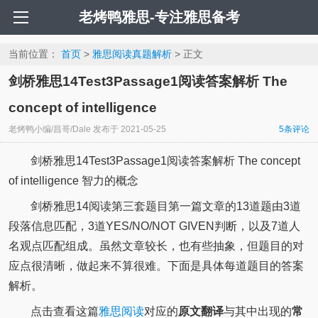
老烤鸭雅思-专注雅思备考
当前位置：
首页
>
雅思阅读真题解析
> 正文
剑桥雅思14Test3Passage1阅读答案解析 The
concept of intelligence
老烤鸭小编/昌哥/Dale
发布于
2021-05-25
5
条评论
剑桥雅思14Test3Passage1阅读答案解析 The concept
of intelligence 智力的概念
剑桥雅思14阅读第三套题目第一篇文章的13道题由3道
段落信息匹配，3道YES/NO/NOT GIVEN判断，以及7道人
名观点匹配组成。虽然文章较长，也有些抽象，但题目的对
应点很清晰，做起来不算很难。下面是具体每道题目的答案
解析。
点击查看这篇
雅思阅读
对应的
原文翻译
与其中出现的
常