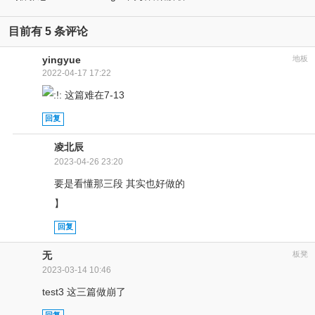
skyscraper design
目前有 5 条评论
yingyue
地板
2022-04-17 17:22
这篇难在7-13
回复
凌北辰
2023-04-26 23:20
要是看懂那三段 其实也好做的
】
回复
无
板凳
2023-03-14 10:46
test3 这三篇做崩了