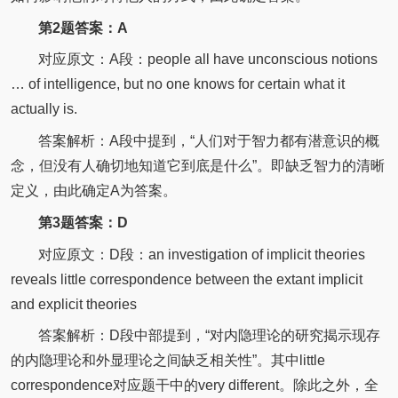
第2题答案：A
对应原文：A段：people all have unconscious notions
… of intelligence, but no one knows for certain what it
actually is.
答案解析：A段中提到，“人们对于智力都有潜意识的概
念，但没有人确切地知道它到底是什么”。即缺乏智力的清晰
定义，由此确定A为答案。
第3题答案：D
对应原文：D段：an investigation of implicit theories
reveals little correspondence between the extant implicit
and explicit theories
答案解析：D段中部提到，“对内隐理论的研究揭示现存
的内隐理论和外显理论之间缺乏相关性”。其中little
correspondence对应题干中的very different。除此之外，全