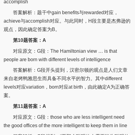
accomplish
答案解析：题干中gain benefits与rewarded对应，
achieve与accomplish对应。与此同时，H段主要是杰弗逊的
观点，因此确定答案为B。
第10题答案：A
对应原文：G段：The Hamiltonian view … is that
people are born with different levels of intelligence
答案解析：G段开头提到，汉密尔顿的观点是人们文章
来自老烤鸭雅思生而具备不同水平的智力。其中different
levels对应variation，born对应at birth，由此确定A为正确答
案。
第11题答案：A
对应原文：G段：those who are less intelligent need
the good offices of the more intelligent to keep them in line