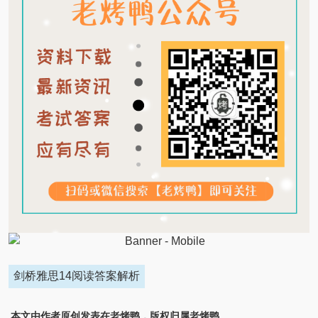
剑桥雅思14阅读答案解析
本文由作者原创发表在老烤鸭，版权归属老烤鸭