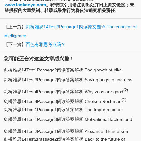
www.laokaoya.com
。转载或引用请注明出处并附上原文链接；未
经授权的大量复制、转载或采集行为将依法追究相关责任。
【上一篇】
剑桥雅思14Test3Passage1阅读原文翻译 The concept of
intelligence
【下一篇】
百色有雅思考点吗？
您可能还会对这些文章感兴趣！
剑桥雅思14Test1Passage2阅读答案解析 The growth of bike-
剑桥雅思14Test3Passage2阅读答案解析 Saving bugs to find new
(2)
sharing schemes around the world
(2)
(2)
drugs
剑桥雅思14Test4Passage2阅读答案解析 Why zoos are good
(2)
剑桥雅思14Test4Passage3阅读答案解析 Chelsea Rochman
剑桥雅思14Test1Passage1阅读答案解析 The Importance of
剑桥雅思14Test1Passage3阅读答案解析 Motivational factors and
Children’s Play
the hospitality industry
剑桥雅思14Test2Passage1阅读答案解析 Alexander Henderson
剑桥雅思14Test2Passage2阅读答案解析 Back to the future of