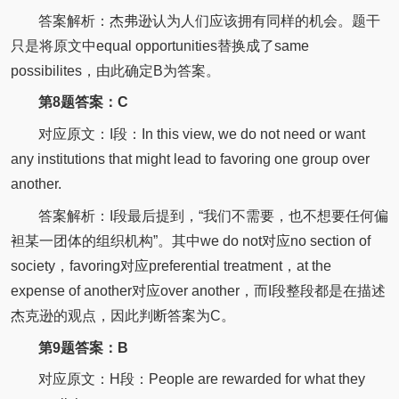
答案解析：杰弗逊认为人们应该拥有同样的机会。题干
只是将原文中equal opportunities替换成了same
possibilites，由此确定B为答案。
第8题答案：C
对应原文：I段：In this view, we do not need or want
any institutions that might lead to favoring one group over
another.
答案解析：I段最后提到，“我们不需要，也不想要任何偏
袒某一团体的组织机构”。其中we do not对应no section of
society，favoring对应preferential treatment，at the
expense of another对应over another，而I段整段都是在描述
杰克逊的观点，因此判断答案为C。
第9题答案：B
对应原文：H段：People are rewarded for what they