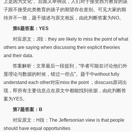
上是因为文化”。后面又举例说，人们对于接受西方教育的孩
子跟不接受此类教育的孩子的期望存在差别。可见大家的期
待并不一致，题干描述与原文相反，由此判断答案为NO。
第6题答案：YES
对应原文：J段：they are likely to miss the point of what
others are saying when discussing their explicit theories
and their data.
答案解析：文章最后一段提到，“学者可能在讨论他们外
显理论与数据的时候，错过一些点”。题干中without fully
understand each other对应miss the point ，disscuss原词出
现，即所有主要信息点在原文中都能找到依据，由此判断答
案为YES。
第7题答案：B
对应原文：H段：The Jeffersonian view is that people
should have equal opportunities