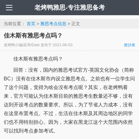
老烤鸭雅思-专注雅思备考
当前位置：
首页
>
雅思考点信息
> 正文
佳木斯有雅思考点吗？
老烤鸭小编/昌哥/Dale
发布于
2021-06-03
抢沙发
佳木斯有雅思考点吗？
回答：没有，国内的雅思考试官方-英国文化协会（简称
BC）没有在佳木斯市内设立雅思考点。之前也有一位学生问
了这个问题，觉得为啥会没有考点呢？其实，在老烤鸭看
来，官方可能认为佳木斯目前的雅思考生数量还不够，没有
达到开设考点的数量要求。所以，为了节省人力成本，没有
在这里布置考点。不过，生活在佳木斯及其周边地区的同学
们也不用特别担心。因为，大家在黑龙江这个大范围内依然
可以找到考点参加考试。