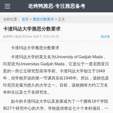
老烤鸭雅思-专注雅思备考
当前位置：
首页
>
雅思分数要求
> 正文
卡渣玛达大学雅思分数要求
老烤鸭小编/昌哥/Dale
发布于
2021-06-09
抢沙发
卡渣玛达大学雅思分数要求
卡渣玛达大学的英文名为University of Gadjah Mada，
印尼语为Universitas Gadjah Mada，它是位于一度尼西亚日
惹的一所公立研究型高等学府。卡渣玛达大学创立于1949
年，但学校开设的第一节课其实在1946年。所以，该校也是
印尼历史最为悠久的大学之一。目前，该校拥有大约三万名
本科生以及七千名研究生。
如今的卡渣玛达大学以及发展成为了一个拥有18个学院
和27个研究中心的大学。学校提供将近七十个本科项目，一