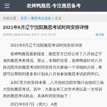
老烤鸭雅思-专注雅思备考
当前位置：
首页
>
雅思考点信息
> 正文
2021年8月辽宁沈阳雅思考试时间安排详情
老烤鸭小编/昌哥/Dale
发布于
2021-06-09
抢沙发
2021年8月辽宁沈阳雅思考试时间安排详情
老烤鸭雅思最新报道，雅思官方已经公布了八月份辽宁
省的雅思考务情况。那么，本期栏目里，老烤鸭就针对八月
份沈阳市的雅思考试时间安排为大家做一个详细的介绍，希
望可以帮助到更多有计划在八月份参加雅思考试的同学们。
从BC官方的安排来看，八月份的沈阳市预计会组织三场
大型的雅思考试。其中，大家会有三次学术类以及一次培训
类的雅思考试机会。具体时间安排如下：
2021年8月7日（周六） A类