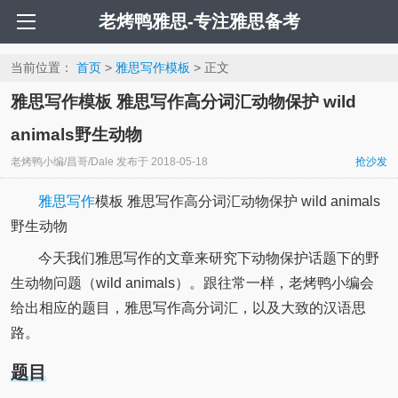
老烤鸭雅思-专注雅思备考
当前位置：
首页
>
雅思写作模板
> 正文
雅思写作模板 雅思写作高分词汇动物保护 wild
animals野生动物
老烤鸭小编/昌哥/Dale
发布于
2018-05-18
抢沙发
雅思写作
模板 雅思写作高分词汇动物保护 wild animals
野生动物
今天我们雅思写作的文章来研究下动物保护话题下的野
生动物问题（wild animals）。跟往常一样，老烤鸭小编会
给出相应的题目，雅思写作高分词汇，以及大致的汉语思
路。
题目