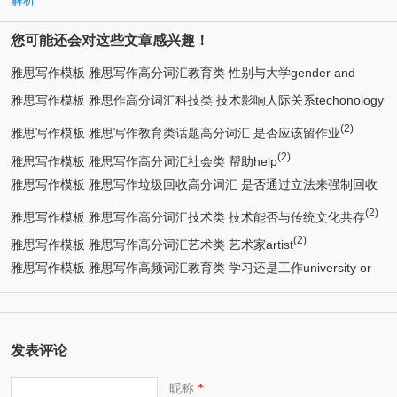
解析
您可能还会对这些文章感兴趣！
雅思写作模板 雅思写作高分词汇教育类 性别与大学gender and
雅思写作模板 雅思作高分词汇科技类 技术影响人际关系techonology
(3)
university
(2)
(2)
affects relationship
雅思写作模板 雅思写作教育类话题高分词汇 是否应该留作业
(2)
雅思写作模板 雅思写作高分词汇社会类 帮助help
雅思写作模板 雅思写作垃圾回收高分词汇 是否通过立法来强制回收
(2)
(2)
垃圾
雅思写作模板 雅思写作高分词汇技术类 技术能否与传统文化共存
(2)
雅思写作模板 雅思写作高分词汇艺术类 艺术家artist
雅思写作模板 雅思写作高频词汇教育类 学习还是工作university or
(2)
get a job
发表评论
昵称
*