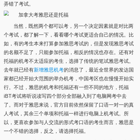
弄错了考试。
当然，既然两个都可以考，另一个决定因素就是对比两
个考试，都了解一下，看看哪个考试更适合自己的情况。比
如，有的考生本来打算参加雅思考试的，但是发现雅思考试
的名额不足了，只能参加托福，相反的情况也存在。还有对
托福的机考不太适应的考生，选择了传统的笔试雅思考试。
去年就已经有
新增雅思机考
的消息了，最近全世界的发达国
家都已经开始大范围的举办机考，中国考区也在慢慢开始实
行。不过，雅思的机考和托福还有一些不同的地方，托福
iBT考试将听说读写四个部分全部融入到了电脑网考中去
了。而对于雅思来说，官方目前依然保留了口语一对一的真
人考试，其余三个单项和托福一样进行电脑上机考试。所
以，更喜欢参加与人交流的形式考口语的考生而言，雅思是
一个不错的选择，反之，请选择托福。