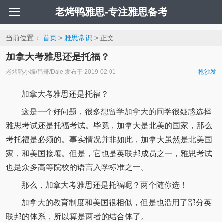
老烤鸭雅思-专注雅思备考
当前位置：
首页
>
雅思常识
> 正文
加拿大考雅思还是托福？
老烤鸭小编/昌哥/Dale
发布于
2019-02-01
抢沙发
加拿大考雅思还是托福？
这是一个好问题，很多想留学加拿大的同学很疑惑选择
雅思考试还是托福考试。毕竟，加拿大是北美的国家，那么
考托福是必须的。事实情况并非如此，加拿大虽然是北美国
家，和美国接壤。但是，它也是英联邦成员之一，雅思考试
也是众多高等院校的语言入学标准之一。
那么，加拿大考雅思还是托福呢？两个随你选！
加拿大的教育制度和美国很相似，但是也沿用了部分英
联邦的体系，所以算是两者的结合体了。