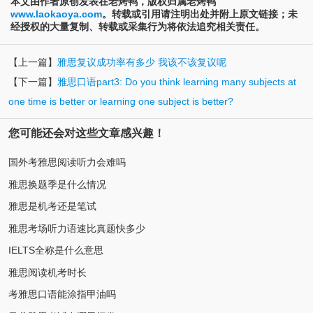
本文由作者原创发表在老烤鸭，版权归属老烤鸭
www.laokaoya.com
。转载或引用请注明出处并附上原文链接；未
经授权的大量复制、转载或采集行为将依法追究相关责任。
【上一篇】
雅思复议成功率有多少 我该不该复议呢
【下一篇】
雅思口语part3: Do you think learning many subjects at
one time is better or learning one subject is better?
您可能还会对这些文章感兴趣！
国外考雅思阅读听力会难吗
雅思换题季是什么情况
雅思是机考还是笔试
雅思考场听力语速比真题快多少
IELTS全称是什么意思
雅思阅读机考时长
考雅思口语能涂指甲油吗