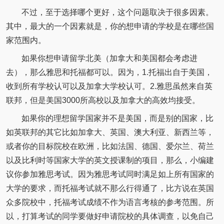
不过，至于选择哪个更好，这个问题取决于很多因素。
其中，最大的一个因素就是，你的想申请的学校是在哪些国
家范围内。
如果你想申请留学北美（加拿大和美国都会考虑进
去），那么雅思和托福都可以。因为，1.托福出自于美国，
收到所有学校认可以及加拿大学校认可。2.雅思虽然来自英
联邦，但是美国3000所高校以及加拿大的高效均接受。
如果你的理想留学国家并不是美国，而是别的国家，比
如英联邦的其它比如加拿大、英国、澳大利亚、新西兰等，
或者你的目标院校在欧洲，比如法国、德国、爱尔兰、荷兰
以及比利时等国家大学的英文授课制的项目，那么，小编建
议你参加雅思考试。因为雅思考试同时满足如上所有国家的
大学的要求，而托福考试就不那么行得通了，比方说在英国
众多院校中，托福考试成绩不作为语言考核的参考范围。所
以，打算考试的同学要做好申请院校的具体调查，以免自己