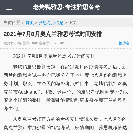
老烤鸭雅思-专注雅思备考
当前位置：
首页
>
雅思考点信息
> 正文
2021年7月8月奥克兰雅思考试时间安排
老烤鸭小编/昌哥/Dale
发布于
2021-06-22
抢沙发
2021年7月8月奥克兰雅思考试时间安排
老烤鸭雅思最新报道，在经过数月的疫情停考之后，新
西兰的雅思考试主办方已经公布了本年度七八月份的雅思考
务计划。那么，在今天的海外考点栏目中，老烤鸭就针对奥
克兰市Auckland7月和8月这两个月的雅思考试时间安排为大
家做个详细的整理，希望能够帮助到更多身在新西兰的雅思
考生们。
从奥克兰考试官方的的考务安排情况来看，七八月份的
奥克兰预计举办少量的纸笔考试，疫情期间，雅思机考依然