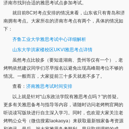
济南市找到合适的雅思考试点参加考试。
就目前BC对考点安排的情况来看，山东省只有青岛和济
南拥有考点。大家所在的济南市考点有两个，具体的情况如
下：
齐鲁工业大学雅思考试中心详细解析
山东大学洪家楼校区UKVI雅思考点详情
虽然考点比较多（要知道湖南、贵州等仅有一个），老
烤鸭依然建议同学们尽早报名以避免出现高峰期考位不够的
情况。一般而言，大家提前三十多天就差不多了。
查看：
济南雅思考试时间安排
以上就是针对“山东政法学院有雅思考点吗？”的答疑。
更多有关雅思备考与指导等内容，请随时访问老烤鸭官网的
听说读写版块进行自主深入学习。同时，也欢迎大家关注老
烤鸭公众号（微信搜索laokaoya）来获取最新独家备考资源
和资讯。最后，祝大家雅思备考顺利，早日取得理想的成