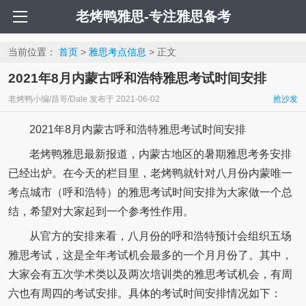
老烤鸭雅思-专注雅思备考
当前位置：
首页
>
雅思考点信息
> 正文
2021年8月内蒙古呼和浩特雅思考试时间安排
老烤鸭小编/昌哥/Dale
发布于
2021-06-02
抢沙发
2021年8月内蒙古呼和浩特雅思考试时间安排
老烤鸭雅思最新报道，内蒙古地区的暑期雅思考务安排
已经出炉。在今天的栏目里，老烤鸭就针对八月份内蒙唯一
考点城市（呼和浩特）的雅思考试时间安排为大家做一个总
结，希望对大家起到一个参考性作用。
从官方的安排来看，八月份的呼和浩特预计会组织五场
雅思考试，这是全年考试机会最多的一个月月份了。其中，
大家会有五次学术类以及两次培训类的雅思考试机会，有周
六也有周四的考试安排。具体的考试时间安排情况如下：