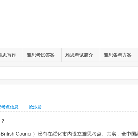
雅思写作
雅思考试答案
雅思考试简介
雅思备考方案
思考点信息
抢沙发
吗？
itish Council）没有在绥化市内设立雅思考点。其实，全中国