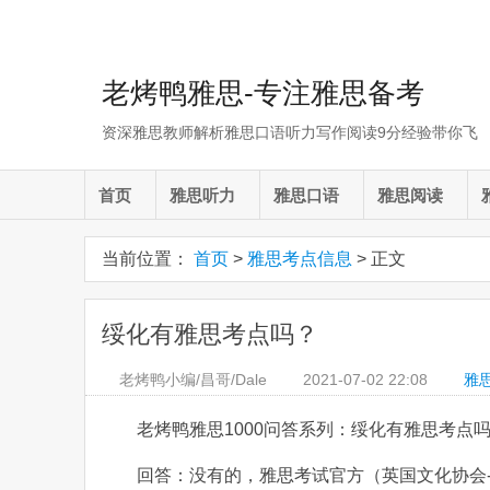
老烤鸭雅思-专注雅思备考
资深雅思教师解析雅思口语听力写作阅读9分经验带你飞
首页
雅思听力
雅思口语
雅思阅读
当前位置：
首页
>
雅思考点信息
> 正文
绥化有雅思考点吗？
老烤鸭小编/昌哥/Dale
2021-07-02
22:08
雅
老烤鸭雅思1000问答系列：绥化有雅思考点
回答：没有的，雅思考试官方（英国文化协会-Br