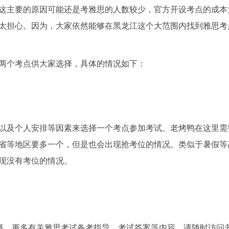
这主要的原因可能还是考雅思的人数较少，官方开设考点的成本
太担心。因为，大家依然能够在黑龙江这个大范围内找到雅思考
两个考点供大家选择，具体的情况如下：
以及个人安排等因素来选择一个考点参加考试。老烤鸭在这里需
省等地区要多一个，但是也会出现抢考位的情况。类似于暑假等
现没有考位的情况。
答疑，更多有关雅思考试备考指导、考试答案等内容，请随时访问