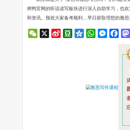
烤鸭官网的听说读写板块进行深入自助学习，也欢迎
和资讯。预祝大家备考顺利，早日获取理想的雅思
WeChat
X
Sina
Douban
Qzone
WhatsA
Mess
Fa
Weibo