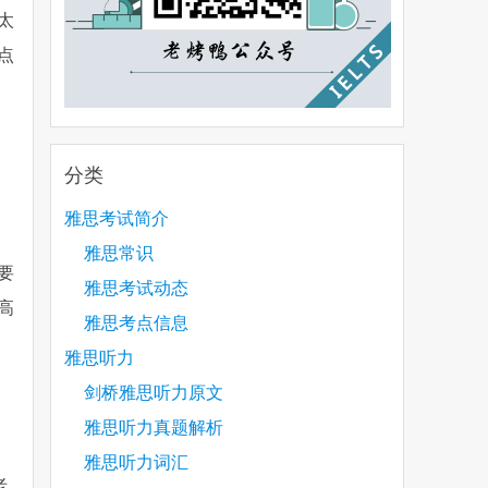
太
点
分类
雅思考试简介
雅思常识
要
雅思考试动态
高
雅思考点信息
雅思听力
剑桥雅思听力原文
雅思听力真题解析
雅思听力词汇
老