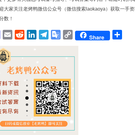
大家关注老烤鸭微信公众号（微信搜索laokaoya）获取一手资
分数！
pp
enger
cebook
Mastodon
Email
Reddit
LinkedIn
Telegram
Google
Copy
Sh
Share
Translate
Link