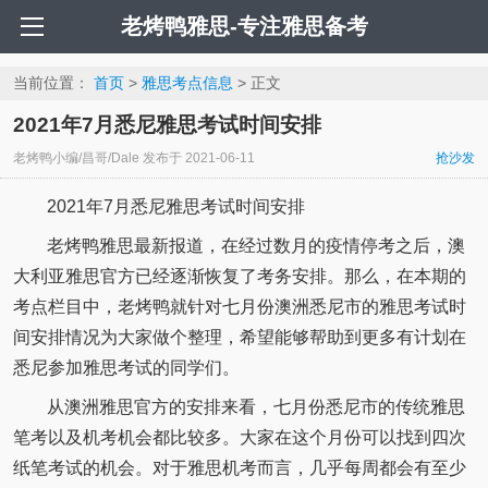
老烤鸭雅思-专注雅思备考
当前位置：
首页
>
雅思考点信息
> 正文
2021年7月悉尼雅思考试时间安排
老烤鸭小编/昌哥/Dale
发布于
2021-06-11
抢沙发
2021年7月悉尼雅思考试时间安排
老烤鸭雅思最新报道，在经过数月的疫情停考之后，澳
大利亚雅思官方已经逐渐恢复了考务安排。那么，在本期的
考点栏目中，老烤鸭就针对七月份澳洲悉尼市的雅思考试时
间安排情况为大家做个整理，希望能够帮助到更多有计划在
悉尼参加雅思考试的同学们。
从澳洲雅思官方的安排来看，七月份悉尼市的传统雅思
笔考以及机考机会都比较多。大家在这个月份可以找到四次
纸笔考试的机会。对于雅思机考而言，几乎每周都会有至少