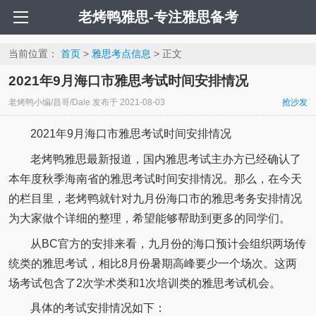
老烤鸭雅思-专注雅思备考
当前位置：
首页
>
雅思考点信息
> 正文
2021年9月海口市雅思考试时间安排情况
老烤鸭小编/昌哥/Dale
发布于
2021-08-03
抢沙发
2021年9月海口市雅思考试时间安排情况
老烤鸭雅思最新报道，国内雅思考试主办方已经确认了
本年度秋季海南省的雅思考试时间安排情况。那么，在今天
的栏目里，老烤鸭就针对九月份海口市的雅思考务安排情况
为大家做个详细的整理，希望能够帮助到更多的同学们。
从BC官方的安排来看，九月份的海口预计会组织两场传
统类的雅思考试，相比8月份暑期高峰要少一个场次。这两
场考试包含了2次学术类和1次培训类的雅思考试机会。
具体的考试安排情况如下：