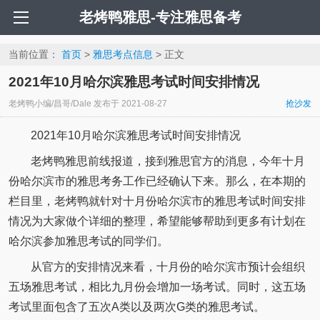
老烤鸭雅思-专注雅思备考
当前位置：
首页
>
雅思考点信息
> 正文
2021年10月哈尔滨雅思考试时间安排情况
老烤鸭小编/昌哥/Dale
发布于
2021-08-27
抢沙发
2021年10月哈尔滨雅思考试时间安排情况
老烤鸭雅思前线报道，接到雅思官方的消息，今年十月
份哈尔滨市的雅思考务工作已经确认下来。那么，在本期的
栏目里，老烤鸭就针对十月份哈尔滨市的雅思考试时间安排
情况为大家做个详细的整理，希望能够帮助到更多有计划在
哈尔滨参加雅思考试的同学们。
从官方的安排情况来看，十月份的哈尔滨市预计会组织
五场雅思考试，相比九月份会增加一场考试。同时，这五场
考试里面包含了五次A类以及两次G类的雅思考试。