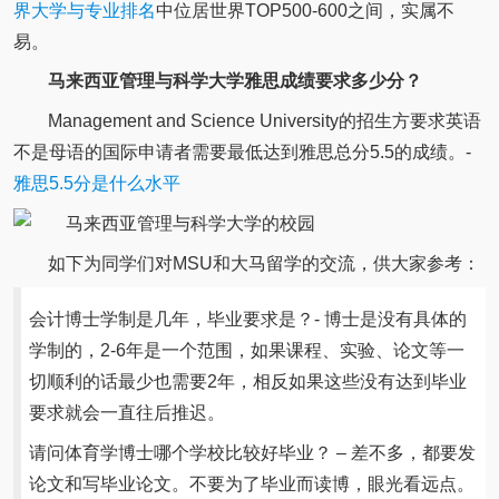
界大学与专业排名
中位居世界TOP500-600之间，实属不
易。
马来西亚管理与科学大学雅思成绩要求多少分？
Management and Science University的招生方要求英语
不是母语的国际申请者需要最低达到雅思总分5.5的成绩。-
雅思5.5分是什么水平
如下为同学们对MSU和大马留学的交流，供大家参考：
会计博士学制是几年，毕业要求是？- 博士是没有具体的
学制的，2-6年是一个范围，如果课程、实验、论文等一
切顺利的话最少也需要2年，相反如果这些没有达到毕业
要求就会一直往后推迟。
请问体育学博士哪个学校比较好毕业？ – 差不多，都要发
论文和写毕业论文。不要为了毕业而读博，眼光看远点。