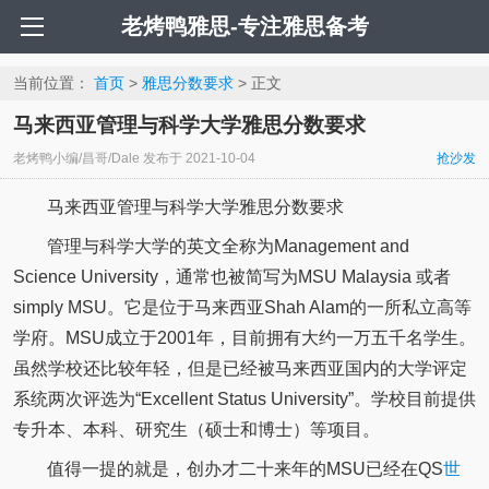
老烤鸭雅思-专注雅思备考
当前位置：
首页
>
雅思分数要求
> 正文
马来西亚管理与科学大学雅思分数要求
老烤鸭小编/昌哥/Dale
发布于
2021-10-04
抢沙发
马来西亚管理与科学大学雅思分数要求
管理与科学大学的英文全称为Management and
Science University，通常也被简写为MSU Malaysia 或者
simply MSU。它是位于马来西亚Shah Alam的一所私立高等
学府。MSU成立于2001年，目前拥有大约一万五千名学生。
虽然学校还比较年轻，但是已经被马来西亚国内的大学评定
系统两次评选为“Excellent Status University”。学校目前提供
专升本、本科、研究生（硕士和博士）等项目。
值得一提的就是，创办才二十来年的MSU已经在QS
世