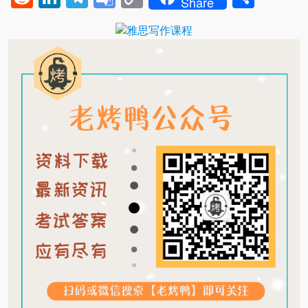
Share
Translate
Link