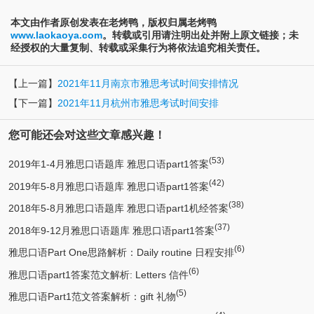
本文由作者原创发表在老烤鸭，版权归属老烤鸭
www.laokaoya.com
。转载或引用请注明出处并附上原文链接；未
经授权的大量复制、转载或采集行为将依法追究相关责任。
【上一篇】
2021年11月南京市雅思考试时间安排情况
【下一篇】
2021年11月杭州市雅思考试时间安排
您可能还会对这些文章感兴趣！
(53)
2019年1-4月雅思口语题库 雅思口语part1答案
(42)
2019年5-8月雅思口语题库 雅思口语part1答案
(38)
2018年5-8月雅思口语题库 雅思口语part1机经答案
(37)
2018年9-12月雅思口语题库 雅思口语part1答案
(6)
雅思口语Part One思路解析：Daily routine 日程安排
(6)
雅思口语part1答案范文解析: Letters 信件
(5)
雅思口语Part1范文答案解析：gift 礼物