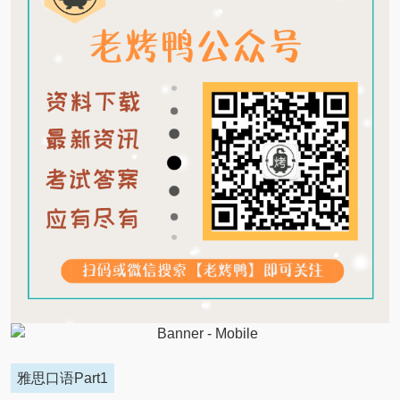
雅思口语Part1