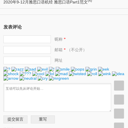
(4)
2020年9-12月雅思口语机经 雅思口语Part1范文
发表评论
昵称
*
邮箱
（不公开）
*
网址