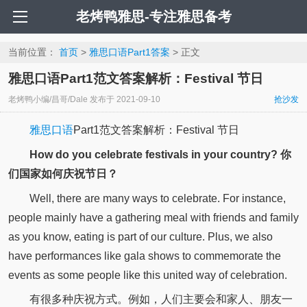
老烤鸭雅思-专注雅思备考
当前位置：
首页
>
雅思口语Part1答案
> 正文
雅思口语Part1范文答案解析：Festival 节日
老烤鸭小编/昌哥/Dale
发布于
2021-09-10
抢沙发
雅思口语
Part1范文答案解析：Festival 节日
How do you celebrate festivals in your country? 你
们国家如何庆祝节日？
Well, there are many ways to celebrate. For instance,
people mainly have a gathering meal with friends and family
as you know, eating is part of our culture. Plus, we also
have performances like gala shows to commemorate the
events as some people like this united way of celebration.
有很多种庆祝方式。例如，人们主要会和家人、朋友一