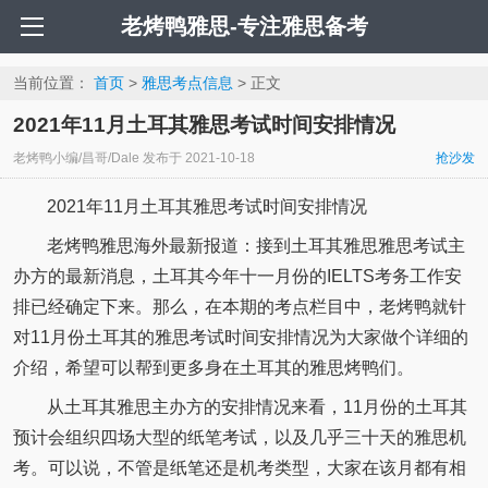
老烤鸭雅思-专注雅思备考
当前位置：
首页
>
雅思考点信息
> 正文
2021年11月土耳其雅思考试时间安排情况
老烤鸭小编/昌哥/Dale
发布于
2021-10-18
抢沙发
2021年11月土耳其雅思考试时间安排情况
老烤鸭雅思海外最新报道：接到土耳其雅思雅思考试主
办方的最新消息，土耳其今年十一月份的IELTS考务工作安
排已经确定下来。那么，在本期的考点栏目中，老烤鸭就针
对11月份土耳其的雅思考试时间安排情况为大家做个详细的
介绍，希望可以帮到更多身在土耳其的雅思烤鸭们。
从土耳其雅思主办方的安排情况来看，11月份的土耳其
预计会组织四场大型的纸笔考试，以及几乎三十天的雅思机
考。可以说，不管是纸笔还是机考类型，大家在该月都有相