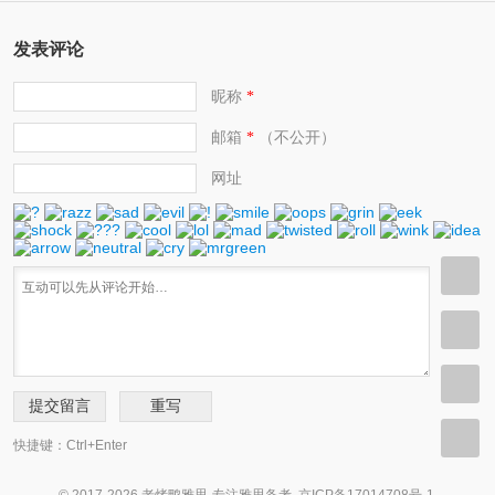
发表评论
昵称
*
邮箱
（不公开）
*
网址
快捷键：Ctrl+Enter