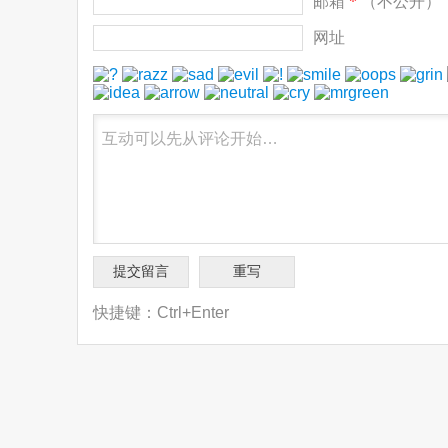
邮箱
*
（不公开）
网址
快捷键：Ctrl+Enter