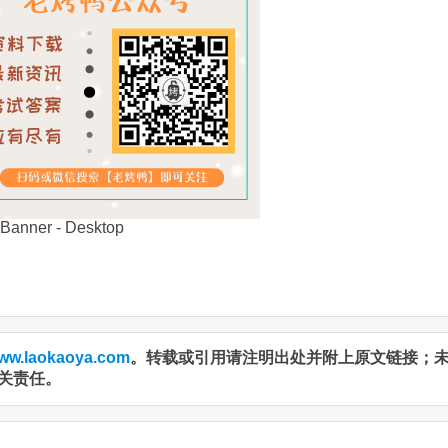
ww.laokaoya.com
。转载或引用请注明出处并附上原文链接；
关责任。