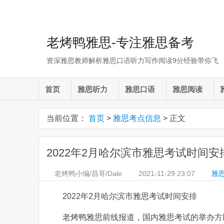
老烤鸭雅思-专注雅思备考
资深雅思教师解析雅思口语听力写作阅读9分经验带你飞
首页
雅思听力
雅思口语
雅思阅读
当前位置：
首页
>
雅思考点信息
> 正文
2022年2月哈尔滨市雅思考试时间安
老烤鸭小编/昌哥/Dale
2021-11-29
23:07
雅
2022年2月哈尔滨市雅思考试时间安排
老烤鸭雅思前线报道，国内雅思考试的举办方