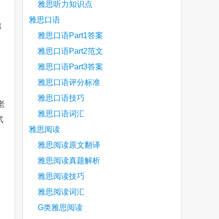
雅思听力知识点
雅思口语
那
雅思口语Part1答案
雅思口语Part2范文
雅思口语Part3答案
雅思口语评分标准
雅思口语技巧
老
雅思口语词汇
试
雅思阅读
雅思阅读原文翻译
are
雅思阅读真题解析
雅思阅读技巧
雅思阅读词汇
G类雅思阅读