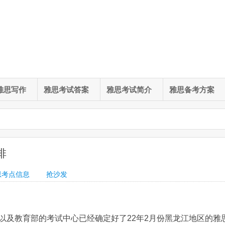
雅思写作
雅思考试答案
雅思考试简介
雅思备考方案
排
思考点信息
抢沙发
以及教育部的考试中心已经确定好了22年2月份黑龙江地区的雅