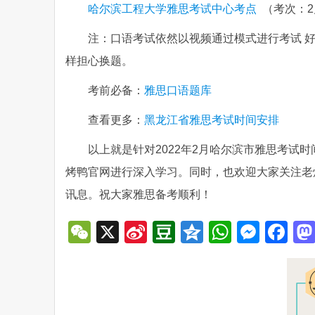
哈尔滨工程大学雅思考试中心考点
（考次：2
注：口语考试依然以视频通过模式进行考试 
样担心换题。
考前必备：
雅思口语题库
查看更多：
黑龙江省雅思考试时间安排
以上就是针对2022年2月哈尔滨市雅思考试
烤鸭官网进行深入学习。同时，也欢迎大家关注老
讯息。祝大家雅思备考顺利！
WeChat
X
Sina
Douban
Qzone
WhatsA
Mess
Fa
Weibo