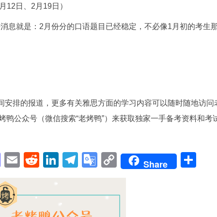
月12日、2月19日）
好消息就是：2月份分的口语题目已经稳定，不必像1月初的考生
时间安排的报道，更多有关雅思方面的学习内容可以随时随地访问
烤鸭公众号（微信搜索“老烤鸭”）来获取独家一手备考资料和考
pp
enger
cebook
Mastodon
Email
Reddit
LinkedIn
Telegram
Google
Copy
Sh
Share
Translate
Link