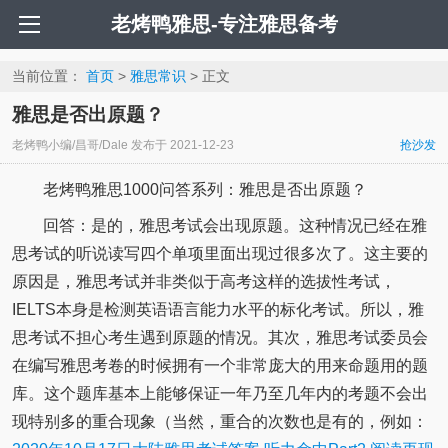
老烤鸭雅思-专注雅思备考
当前位置：
首页
>
雅思常识
> 正文
雅思是否出原题？
老烤鸭小编/昌哥/Dale
发布于
2021-12-23
抢沙发
老烤鸭雅思1000问答系列：雅思是否出原题？
回答：是的，雅思考试会出现原题。这种情况已经在雅
思考试的听说读写四个单项里面出现过很多次了。这主要的
原因是，雅思考试并非类似于高考这样的选拔性考试，
IELTS本身是检测英语语言能力水平的标化考试。所以，雅
思考试不担心考生遇到原题的情况。其次，雅思考试委员会
在编写雅思考卷的时候拥有一个非常庞大的用来命题用的题
库。这个题库基本上能够保证一年乃至几年内的考题不会出
现特别多的重合现象（当然，重合的次数也是有的，例如：