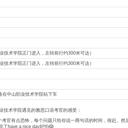
业技术学院正门进入，左转前行约300米可达）
业技术学院正门进入，左转前行约300米可达）
71路在中山职业技术学院站下车
业技术学院遇见的雅思口语考官的感受：
个考官有点恐怖，每个问题只给你说一两句话的时间，很赶。然
e a nice day好怕😱