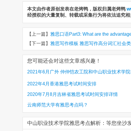
本文由作者原创发表在老烤鸭，版权归属老烤鸭
w
经授权的大量复制、转载或采集行为将依法追究相
【上一篇】
雅思口语Part3: What are the advantag
【下一篇】
雅思写作模板 雅思写作高分词汇社会类 志愿
您可能还会对这些文章感兴趣！
2021年6月广外 仲仲恺农工院和中山职业技术学
消 须知
2022年4月香港雅思考试时间安排
2020年7月8月吉林省雅思考试时间安排详情
云南师范大学有雅思考点吗？
中山职业技术学院雅思考点解析：等您坐沙