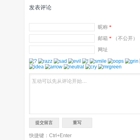
发表评论
昵称
*
邮箱
*
（不公开）
网址
快捷键：Ctrl+Enter