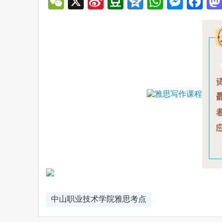
WeChat
X
Sina
Douban
Qzone
WhatsA
Mess
Fa
Weibo
中山职业技术学院雅思考点