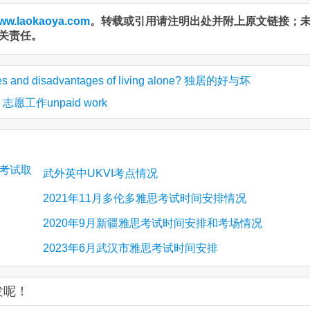
ww.laokaoya.com
。转载或引用请注明出处并附上原文链接；
关责任。
es and disadvantages of living alone? 独居的好与坏
工作unpaid work
院考试取
武外英中UKVI考点情况
2021年11月多伦多雅思考试时间安排情况
2020年9月新疆雅思考试时间安排和考场情况
2023年6月武汉市雅思考试时间安排
发呢！