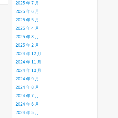
2025 年 7 月
2025 年 6 月
2025 年 5 月
2025 年 4 月
2025 年 3 月
2025 年 2 月
2024 年 12 月
2024 年 11 月
2024 年 10 月
2024 年 9 月
2024 年 8 月
2024 年 7 月
2024 年 6 月
2024 年 5 月