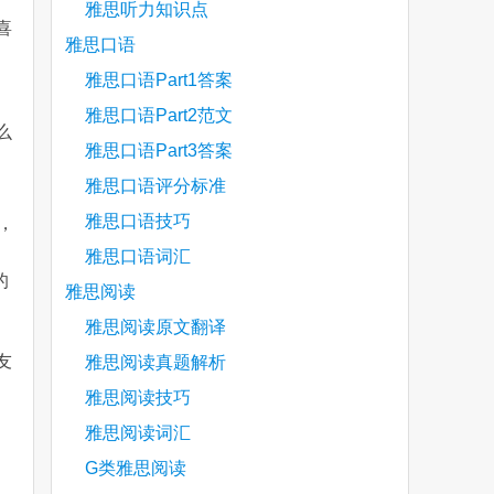
雅思听力知识点
喜
雅思口语
雅思口语Part1答案
，
雅思口语Part2范文
么
雅思口语Part3答案
雅思口语评分标准
雅思口语技巧
，
雅思口语词汇
的
雅思阅读
雅思阅读原文翻译
友
雅思阅读真题解析
雅思阅读技巧
雅思阅读词汇
G类雅思阅读