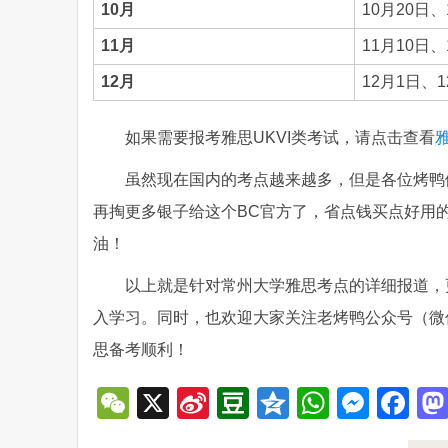
10月
10月20日、
11月
11月10日、
12月
12月1日、1
如果需要报考雅思UKVI类考试，请点击查看
虽然现在国内的考点越来越多，但是各位烤鸭
再掏更多银子给这个BC官方了，省点钱买点好用
油！
以上就是针对常州大学雅思考点的详细报道，
入学习。同时，也欢迎大家关注老烤鸭公众号（微
思备考顺利！
WeChat
X
Sina
Douban
Qzone
WhatsA
Mess
Fa
Weibo