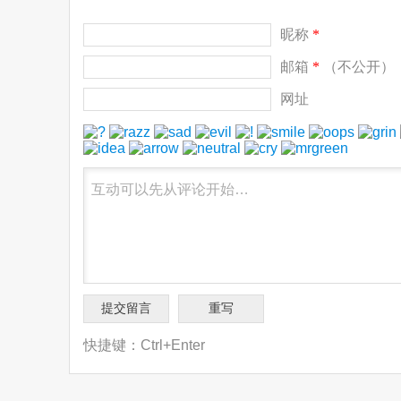
昵称
*
邮箱
*
（不公开）
网址
快捷键：Ctrl+Enter