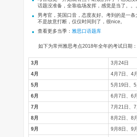
话题没准备，全靠临场发挥，感觉是当了。。。
男考官，英国口音，态度友好。考到的是一条
不是故意打断，仅仅时间到了，很nice。
查看更多当季：
雅思口语题库
如下为常州雅思考点2018年全年的考试日期
3月
3月24日
4月
4月7日、4
5月
5月19日、5
6月
6月7日、6
7月
7月21日、7
8月
8月2日、8
9月
9月8日、9