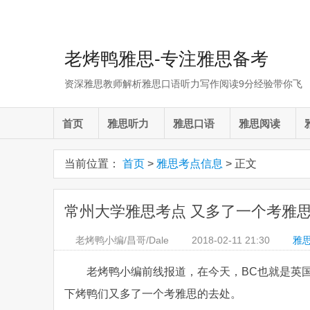
老烤鸭雅思-专注雅思备考
资深雅思教师解析雅思口语听力写作阅读9分经验带你飞
首页
雅思听力
雅思口语
雅思阅读
当前位置：
首页
>
雅思考点信息
> 正文
常州大学雅思考点 又多了一个考雅
老烤鸭小编/昌哥/Dale
2018-02-11
21:30
雅
老烤鸭小编前线报道，在今天，BC也就是英
下烤鸭们又多了一个考雅思的去处。