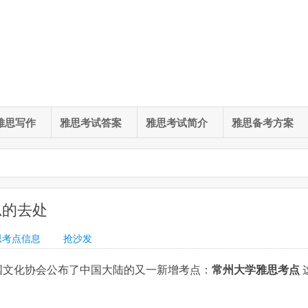
雅思写作
雅思考试答案
雅思考试简介
雅思备考方案
思的去处
思考点信息
抢沙发
国文化协会公布了中国大陆的又一新增考点：
常州大学雅思考点