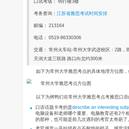
口试考场： 明行楼3楼
考务查询：
江苏省雅思考试时间安排
邮编： 213164
电话： 0519-86330306
交通： 常州火车站-常州大学武进校区：2路，B
天润大道三联路 路口向北约300米
如下为常州大学雅思考点的具体地理方位图，
以下为烤鸭们在常州大学雅思考点考雅思口语
口语话题卡考的是
describe an interesting subj
电脑设备和老师哪个重要、电脑教育还有2个
的那种，也可能是前几次遇到的考官太奇葩了
考官感觉一开始就有点不耐烦的样子，感觉没睡