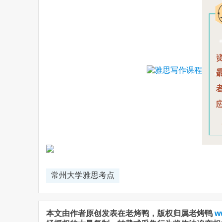
常州大学雅思考点
本文由作者原创发表在老烤鸭，版权归属老烤鸭
w