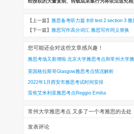
经授权的大量复制、转载或采集行为将依法追究相
【上一篇】
雅思备考听力篇 剑8 test 2 section
【下一篇】
雅思写作高分词汇 雅思写作同义替换
您可能还会对这些文章感兴趣！
雅思考场又新增啦 北京大学雅思考点和常州大学
点
英国格拉斯哥Glasgow雅思考点情况解析
2022年1月西安市雅思考试时间安排
雷焦艾米利亚雅思考点Reggio Emilia
常州大学雅思考点 又多了一个考雅思的去处
发表评论