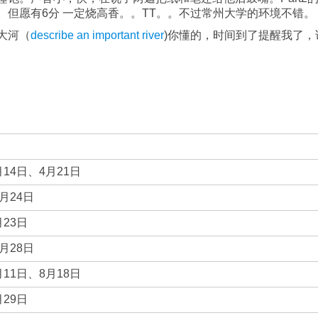
但愿有6分 一定烧高香。。TT。。不过常州大学的环境不错。
大河（
describe an important river
)你懂的，时间到了提醒我了，
：
月14日、4月21日
月24日
月23日
月28日
月11日、8月18日
月29日