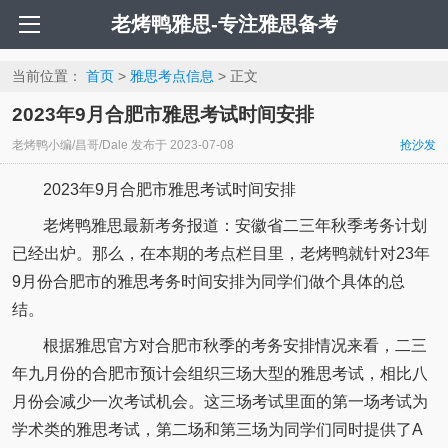
老烤鸭雅思-专注雅思备考
当前位置：
首页
>
雅思考点信息
> 正文
2023年9月合肥市雅思考试时间安排
老烤鸭小编/昌哥/Dale
发布于
2023-07-08
抢沙发
2023年9月合肥市雅思考试时间安排
老烤鸭雅思最新考务报道：安徽省二三年秋季考务计划
已经出炉。那么，在本期的考点栏目里，老烤鸭就针对23年
9月份合肥市的雅思考务时间安排为同学们做个具体的总
结。
根据雅思官方对合肥市秋季的考务安排情况来看，二三
年九月份的合肥市预计会组织三场大型的雅思考试，相比八
月份会减少一次考试机会。这三场考试里面的第一场考试为
学术类的雅思考试，第二场和第三场为同学们同时提供了A