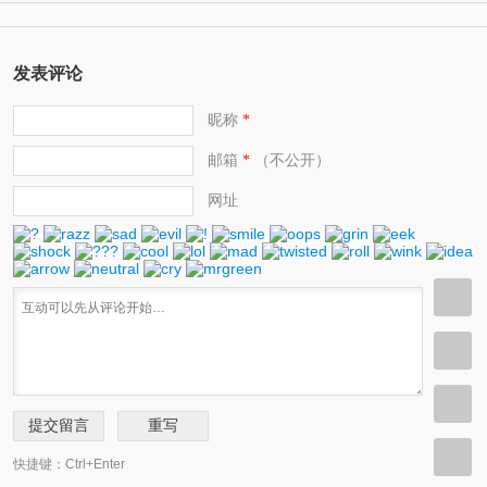
发表评论
昵称
*
邮箱
（不公开）
*
网址
快捷键：Ctrl+Enter