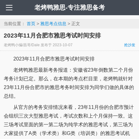
老烤鸭雅思-专注雅思备考
当前位置：
首页
>
雅思考点信息
> 正文
2023年11月合肥市雅思考试时间安排
老烤鸭小编/昌哥/Dale
发布于
2023-10-07
抢沙发
2023年11月合肥市雅思考试时间安排
老烤鸭雅思最新考务报道：安徽省23年倒数第二个月份
考务计划已定。那么，在本期的考点栏目里，老烤鸭就针对
23年11月份合肥市的雅思考务时间安排为同学们做的具体的
总结。
从官方的考务安排情况来看，23年11月份的合肥市预计
会组织三次大型雅思考试，考试次数和上个月保持一致。这
三场考试里面的第一第二场为纯学术的雅思考试，第三场为
大家提供了A类（学术类）和G类（培训类）的雅思考试机