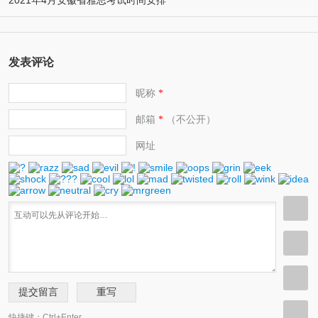
2021年4月安徽省雅思考试时间安排
发表评论
昵称
*
邮箱
（不公开）
*
网址
快捷键：Ctrl+Enter