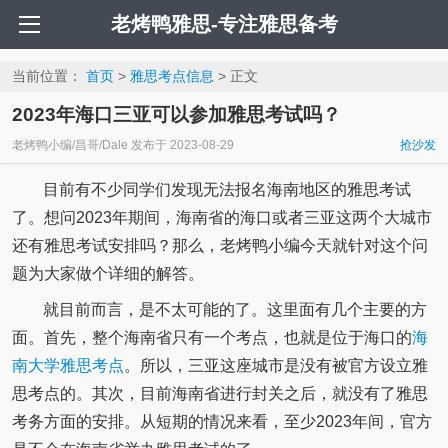
老烤鸭雅思-专注雅思备考
当前位置：
首页
>
雅思考点信息
> 正文
2023年海口三亚可以参加雅思考试吗？
老烤鸭小编/昌哥/Dale
发布于
2023-08-29
抢沙发
目前有不少同学们发现无法报名海南地区的雅思考试
了。想问2023年期间，海南省的海口或者三亚这两个大城市
还有雅思考试安排吗？那么，老烤鸭小编今天就针对这个问
题为大家做个详细的解答。
就目前而言，是不太可能的了。这里面有几个主要的方
面。首先，整个海南省只有一个考点，也就是位于海口的
海
南大学雅思考点
。所以，三亚这座城市是没有被官方设立雅
思考点的。其次，目前海南省进行封关之后，就没有了雅思
考务方面的安排。从短期的情况来看，至少2023年间，官方