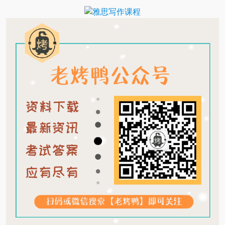
Translate
Link