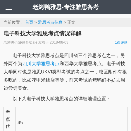
老烤鸭雅思-专注雅思备考
当前位置：
首页
>
雅思考点信息
> 正文
电子科技大学雅思考点情况详解
老烤鸭小编/昌哥/Dale
发布于
2018-08-03
1条评论
电子科技大学雅思考点是四川省三个雅思考点之一，另
外两个为
四川大学雅思考点
和西华大学雅思考点。电子科技
大学同时也是雅思UKVI类型考试的考点之一，校区附件有很
多吃的，比如花甲米线店等等，前来考试的烤鸭们不妨去周
边尝尝美食。
以下为电子科技大学雅思考点的详细地理位置：
考
点
45
代