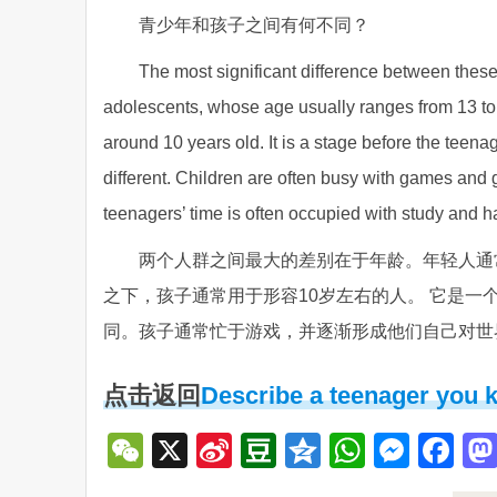
青少年和孩子之间有何不同？
The most significant difference between these
adolescents, whose age usually ranges from 13 to 
around 10 years old. It is a stage before the teenag
different. Children are often busy with games and 
teenagers’ time is often occupied with study and ha
两个人群之间最大的差别在于年龄。年轻人通
之下，孩子通常用于形容10岁左右的人。 它是
同。孩子通常忙于游戏，并逐渐形成他们自己对世
点击返回
Describe a teenager you 
WeChat
X
Sina
Douban
Qzone
WhatsA
Mess
Fa
Weibo