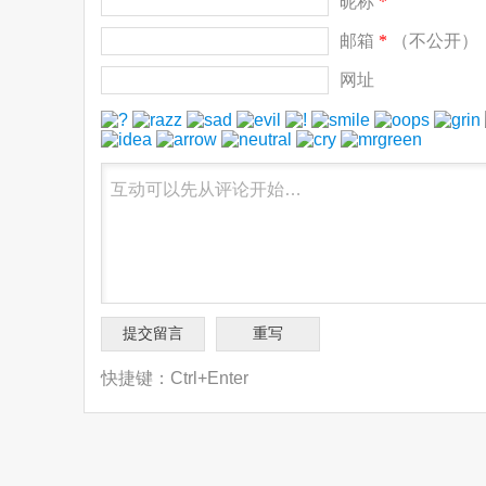
昵称
*
邮箱
*
（不公开）
网址
快捷键：Ctrl+Enter