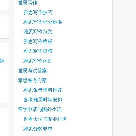
雅思写作
雅思写作技巧
雅思写作评分标准
雅思写作范文
雅思写作模板
雅思写作思路
得到
雅思写作词汇
雅思考试答案
雅思备考方案
优劣
雅思备考资料推荐
备考雅思时间安排
？
留学申请与国外生活
世界大学与专业排名
雅思分数要求