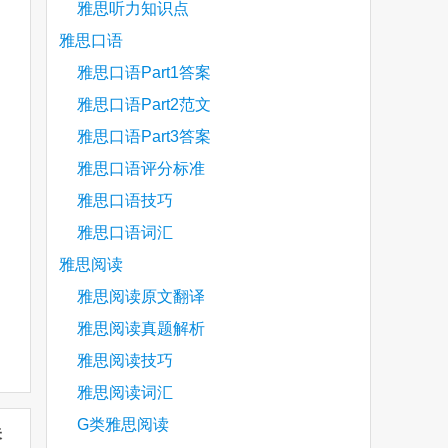
雅思听力知识点
雅思口语
雅思口语Part1答案
雅思口语Part2范文
雅思口语Part3答案
雅思口语评分标准
雅思口语技巧
雅思口语词汇
雅思阅读
雅思阅读原文翻译
雅思阅读真题解析
雅思阅读技巧
雅思阅读词汇
G类雅思阅读
未