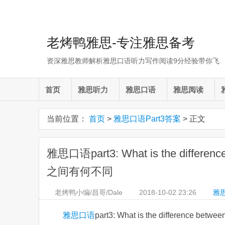
老烤鸭雅思-专注雅思备考
资深雅思教师解析雅思口语听力写作阅读9分经验带你飞
首页
雅思听力
雅思口语
雅思阅读
当前位置：
首页
>
雅思口语Part3答案
> 正文
雅思口语part3: What is the differen
之间有何不同
老烤鸭小编/昌哥/Dale
2018-10-02
23:26
雅思
雅思口语
part3: What is the difference betwee