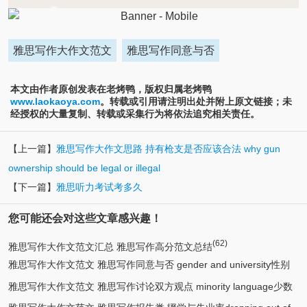
雅思写作大作文范文
雅思写作同意与否
本文由作者原创发表在老烤鸭，版权归属老烤鸭
www.laokaoya.com
。转载或引用请注明出处并附上原文链接；未
经授权的大量复制、转载或采集行为将依法追究相关责任。
【上一篇】
雅思写作大作文思路 持有枪支是否应该合法 why gun
ownership should be legal or illegal
【下一篇】
雅思听力考试考多久
您可能还会对这些文章感兴趣！
(62)
雅思写作大作文范文汇总 雅思写作高分范文总结
雅思写作大作文范文 雅思写作同意与否 gender and university性别
雅思写作大作文范文 雅思写作讨论双方观点 minority language少数
(5)
与大学