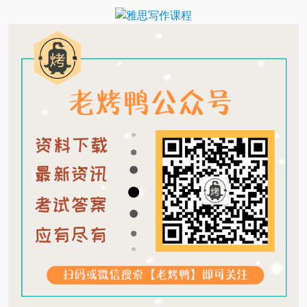
Translate
Link