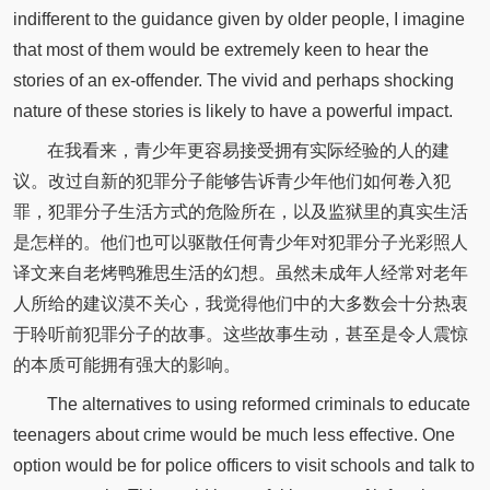
indifferent to the guidance given by older people, I imagine
that most of them would be extremely keen to hear the
stories of an ex-offender. The vivid and perhaps shocking
nature of these stories is likely to have a powerful impact.
在我看来，青少年更容易接受拥有实际经验的人的建
议。改过自新的犯罪分子能够告诉青少年他们如何卷入犯
罪，犯罪分子生活方式的危险所在，以及监狱里的真实生活
是怎样的。他们也可以驱散任何青少年对犯罪分子光彩照人
译文来自老烤鸭雅思生活的幻想。虽然未成年人经常对老年
人所给的建议漠不关心，我觉得他们中的大多数会十分热衷
于聆听前犯罪分子的故事。这些故事生动，甚至是令人震惊
的本质可能拥有强大的影响。
The alternatives to using reformed criminals to educate
teenagers about crime would be much less effective. One
option would be for police officers to visit schools and talk to