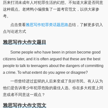
历来打消未成年人对犯罪生活的幻想。不知道大家是否同意
这种观点。老烤鸭小编搜集了一篇考官范文，以供大家参
考。
点击查看
雅思写作犯罪类话题思路
总结，了解更多切入
点与论述方式
雅思写作大作文题目
Some people who have been in prison become good
citizens later, and it is often argued that these are the best
people to talk to teenagers about the dangers of committing
a crime. To what extent do you agree or disagree?
一些曾经进过监狱的人后来变成了良好市民。有人认为
他们是告诉青少年犯罪危险的最佳人选。你在多大程度上同
意或者不同意这一观点？
雅思写作大作文范文