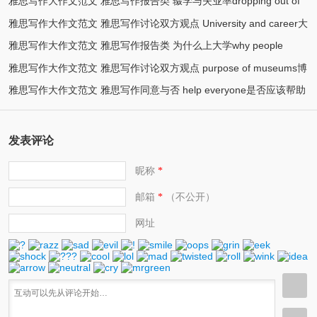
雅思写作大作文范文 雅思写作报告类 辍学与失业率dropping out of
(2)
民族语言
雅思写作大作文范文 雅思写作讨论双方观点 University and career大
(2)
school
雅思写作大作文范文 雅思写作报告类 为什么上大学why people
(2)
学与就业
雅思写作大作文范文 雅思写作讨论双方观点 purpose of museums博
(2)
attend universities
雅思写作大作文范文 雅思写作同意与否 help everyone是否应该帮助
(2)
物馆目的
(2)
他人
发表评论
昵称
*
邮箱
（不公开）
*
网址