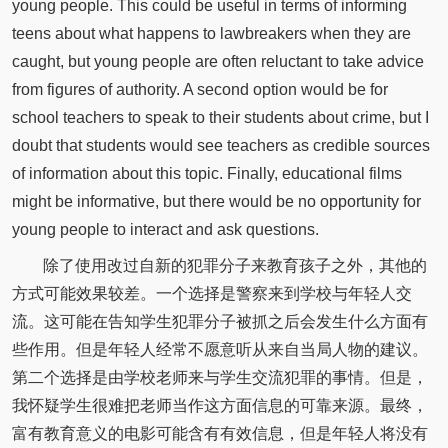
young people. This could be useful in terms of informing
teens about what happens to lawbreakers when they are
caught, but young people are often reluctant to take advice
from figures of authority. A second option would be for
school teachers to speak to their students about crime, but I
doubt that students would see teachers as credible sources
of information about this topic. Finally, educational films
might be informative, but there would be no opportunity for
young people to interact and ask questions.
除了使用改过自新的犯罪分子来教育孩子之外，其他的
方式可能效果较差。一个选择是警察来到学校与年轻人交
流。这可能在告知学生犯罪分子被抓之后会发生什么方面有
些作用。但是年轻人经常不愿意听从来自当局人物的建议。
第二个选择是由学校老师来与学生交流犯罪的事情。但是，
我怀疑学生很难把老师当作这方面信息的可靠来源。最终，
富有教育意义的电影可能含有有效信息，但是年轻人将没有