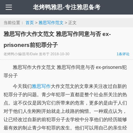
老烤鸭雅思-专注雅思备考
当前位置：
首页
>
雅思写作范文
> 正文
雅思写作大作文范文 雅思写作同意与否 ex-
prisoners前犯罪分子
老烤鸭小编/昌哥/Dale
发布于
2018-10-30
1条评论
雅思写作大作文范文 雅思写作同意与否 ex-prisoners犯
罪分子
今天我们
雅思写作
大作文范文的文章来关注改过自新的
犯罪分子的问题。青少年犯罪一直都是整个社会所关注的热
点。这不仅仅是因为它们所带来的危害，更多的是由于人们
对于他们人生刚刚开始就走上歧路的惋惜。一种观点认为，
让已经改过自新的前犯罪分子去学校中分享他们的经历能够
最有效的制止青少年犯罪的发生。他们可以用自己的亲生经