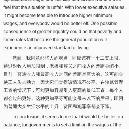
feel that the situation is unfair. With lower executive salaries,
it might become feasible to introduce higher minimum
wages, and everybody would be better off. One possible
consequence of greater equality could be that poverty and
crime rates fall because the general population will
experience an improved standard of living.
然而，我同意那些人的观点，即应该有一个工资上限。
通过对收入施加限制，老板和雇员之间收入的差距会缩小。
目前，普通收入和最高收入之间的差距是巨大的。这可能会
使工人失去动力，因为它们觉得该情况不公平。在较低管理
工资的情况下，可能更加容易引入更高的最低工资，每个人
都会过的更好。这种更加平等可能会带来以下的后果，即因
为普通大众生活水平的上升，贫困和犯罪率都会下降。
In conclusion, it seems to me that it would be better, on
balance, for governments to set a limit on the wages of the