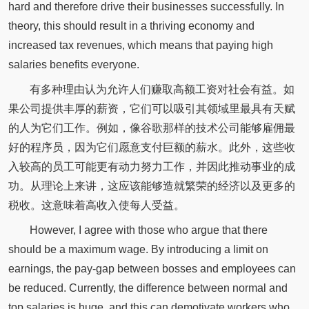
hard and therefore drive their businesses successfully. In
theory, this should result in a thriving economy and
increased tax revenues, which means that paying high
salaries benefits everyone.
有多种理由认为允许人们赚取高额工资对社会有益。如
果公司提供丰厚的薪资，它们可以吸引其领域里最具有天赋
的人为它们工作。例如，像谷歌那样的技术公司能够雇佣最
好的程序员，因为它们愿意支付巨额的薪水。此外，这些收
入较高的员工可能更有动力努力工作，并因此推动事业的成
功。从理论上来讲，这应该能够造就繁荣的经济以及更多的
税收。这意味着高收入使每人受益。
However, I agree with those who argue that there
should be a maximum wage. By introducing a limit on
earnings, the pay-gap between bosses and employees can
be reduced. Currently, the difference between normal and
top salaries is huge, and this can demotivate workers who