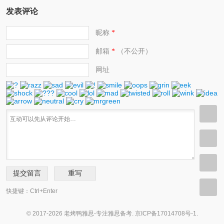
发表评论
昵称
*
邮箱
（不公开）
*
网址
快捷键：Ctrl+Enter
© 2017-2026 老烤鸭雅思-专注雅思备考.
京ICP备17014708号-1
.