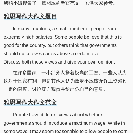
烤鸭小编搜集了一篇相应的考官范文，以供大家参考。
雅思写作大作文题目
In many countries, a small number of people earn
extremely high salaries. Some people believe that this is
good for the country, but others think that governments
should not allow salaries above a certain level.
Discuss both these views and give your own opinion.
在许多国家，一小部分人挣着极高的工资。一些人认为
这对于国家有利，但是其他人认为政府不应该允许工资超过
一定的限度。讨论双方观点并给出你自己的意见。
雅思写作大作文范文
People have different views about whether
governments should introduce a maximum wage. While in
some ways it may seem reasonable to allow people to earn