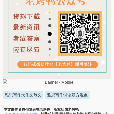
雅思写作大作文范文
雅思写作讨论双方观点
本文由作者原创发表在老烤鸭，版权归属老烤鸭
www.laokaoya.com
。转载或引用请注明出处并附上原文链接；未