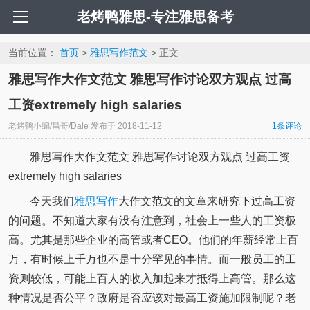
老烤鸭雅思-专注雅思备考
当前位置：
首页
>
雅思写作范文
> 正文
雅思写作大作文范文 雅思写作讨论双方观点 过高
工资extremely high salaries
老烤鸭小编/昌哥/Dale
发布于
2018-11-12
1条评论
雅思写作大作文范文 雅思写作讨论双方观点 过高工资
extremely high salaries
今天我们
雅思写作
大作文范文的文章来研究下过高工资
的问题。不知道大家有没有注意到，社会上一些人的工资极
高。尤其是那些企业的高管或者CEO。他们的年薪经常上百
万，有时候上千万也不是十分罕见的事情。而一般员工的工
资则较低，可能上百人的收入加起来才抵得上高管。那么这
种情况是否公平？政府是否应该对最高工资施加限制呢？老