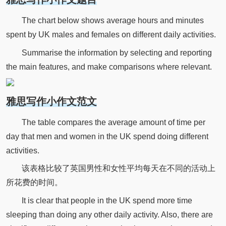
The chart below shows average hours and minutes
spent by UK males and females on different daily activities.
Summarise the information by selecting and reporting
the main features, and make comparisons where relevant.
雅思写作小作文范文
The table compares the average amount of time per
day that men and women in the UK spend doing different
activities.
该表格比较了英国男性和女性平均每天在不同的活动上
所花费的时间。
It is clear that people in the UK spend more time
sleeping than doing any other daily activity. Also, there are