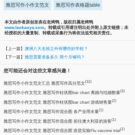
雅思写作小作文范文
雅思写作表格题table
本文由作者原创发表在老烤鸭，版权归属老烤鸭
www.laokaoya.com
。转载或引用请注明出处并附上原文链接；未
经授权的大量复制、转载或采集行为将依法追究相关责任。
【上一篇】
澳洲八大名校之外有哪些好学校？
【下一篇】
雅思需要准备多久 两个月够吗？
您可能还会对这些文章感兴趣！
(32)
雅思写作小作文范文汇总 雅思写作高分范文
(3)
雅思写作小作文范文 雅思写作柱状图bar chart 离婚与结婚数量
(2)
雅思写作小作文范文 雅思写作柱状图bar chart 游戏销售量
(1)
雅思写作小作文范文 雅思写作混合图 各产业用水量
(1)
雅思写作小作文范文 雅思写作混合图 前往澳大利亚的游客
(1)
雅思写作小作文范文 雅思写作混合图 疫苗实验Flu vaccine trial