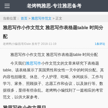
老烤鸭雅思-专注雅思备考
当前位置：
首页
>
雅思写作范文
> 正文
雅思写作小作文范文 雅思写作表格题table 时间分
配
老烤鸭小编/昌哥/Dale
发布于
2018-11-19
1条评论
雅思写作小作文范文 雅思写作表格题table 时间分配
今天我们
雅思写作
小作文范文的文章来研究下表格题
table。该表格展示了英国男性和女性一天中的时间分配。其
内容包括睡觉、休息、个人护理、吃喝、休闲娱乐、工作与
学习、家务、照顾孩子、志愿工作和会议，以及旅行等。数
据很多，显得有些杂乱。老烤鸭小编找到了一篇相应的考官
范文，以供大家参考。
雅思写作小作文题目