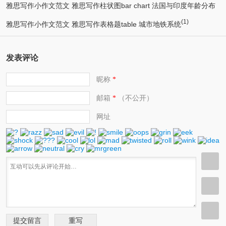
雅思写作小作文范文 雅思写作柱状图bar chart 法国与印度年龄分布
(1)
(1)
雅思写作小作文范文 雅思写作表格题table 城市地铁系统
发表评论
昵称
*
邮箱
（不公开）
*
网址