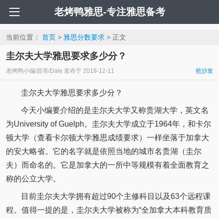
老烤鸭雅思-专注雅思备考
当前位置：
首页
>
雅思分数要求
> 正文
圭尔夫大学雅思要求多少分？
老烤鸭小编/昌哥/Dale
发布于
2018-12-11
抢沙发
圭尔夫大学雅思要求多少分？
今天小编要介绍的是圭尔夫大学又称贵湖大学，英文名
为University of Guelph。圭尔夫大学成立于1964年，和卡尔
顿大学（查看卡尔顿大学雅思成绩要求）一样坐落于加拿大
的安大略省。它的名字就是依照当地的城市名贵湖（圭尔
夫）而命名的。它是加拿大的一所中等规模有着全面教育之
称的公立大学。
目前圭尔夫大学拥有超过90个主修科目以及63个远程课
程。值得一提的是，圭尔夫大学被称为“全加拿大本科教育质