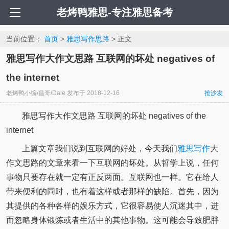
老烤鸭雅思-专注雅思备考
当前位置：
首页
>
雅思写作思路
> 正文
雅思写作大作文思路 互联网的坏处 negatives of
the internet
老烤鸭小编/昌哥/Dale
发布于
2018-12-16
抢沙发
雅思写作大作文思路 互联网的坏处 negatives of the
internet
上篇文章我们说到互联网的好处，今天我们
雅思写作
大
作文思路的文章来看一下互联网的坏处。从哲学上说，任何
事物只要存在就一定有正反两面。互联网也一样。它在给人
带来便利的同时，也有着这样或者那样的缺陷。首先，因为
其提供的各种各样的娱乐方式，它很容易使人沉迷其中，进
而忽略身体锻炼或者生活中的其他事物。这可能会导致肥胖