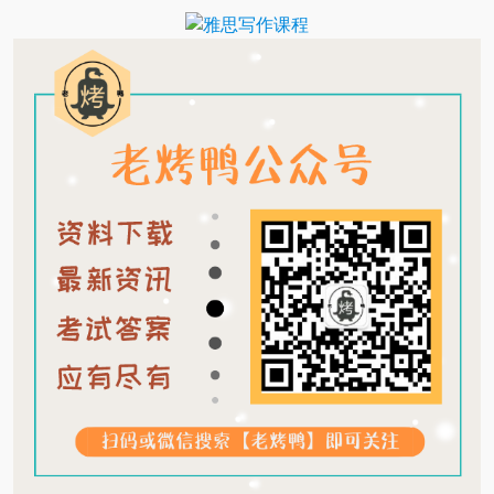
Translate
Link