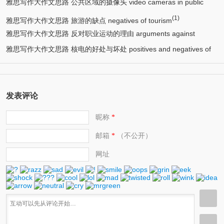
雅思写作大作文思路 公共区域的摄像头 video cameras in public
(1)
(1)
place
雅思写作大作文思路 旅游的缺点 negatives of tourism
雅思写作大作文思路 反对职业运动的理由 arguments against
雅思写作大作文思路 核电的好处与坏处 positives and negatives of
(1)
professional or competitive sport
(1)
nuclear power
发表评论
昵称
*
邮箱
（不公开）
*
网址