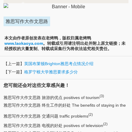
雅思写作大作文思路
本文由作者原创发表在老烤鸭，版权归属老烤鸭
www.laokaoya.com
。转载或引用请注明出处并附上原文链接；未
经授权的大量复制、转载或采集行为将依法追究相关责任。
【上一篇】
英国布莱顿Brighton雅思考点情况介绍
【下一篇】
格罗宁根大学雅思要求多少分
您可能还会对这些文章感兴趣！
(3)
雅思写作大作文思路 旅游的优点 positives of tourism
雅思写作大作文思路 终生工作的好处 The benefits of staying in the
(2)
(2)
same job for life
雅思写作大作文思路 交通问题 traffic problems
(2)
雅思写作大作文思路 电视的好处 positives of television