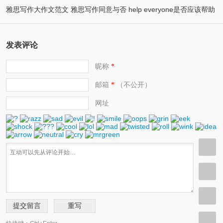
雅思写作大作文范文 雅思写作同意与否 help everyone是否应该帮助
(2)
attend universities
(2)
他人
发表评论
昵称
*
邮箱
（不公开）
*
网址