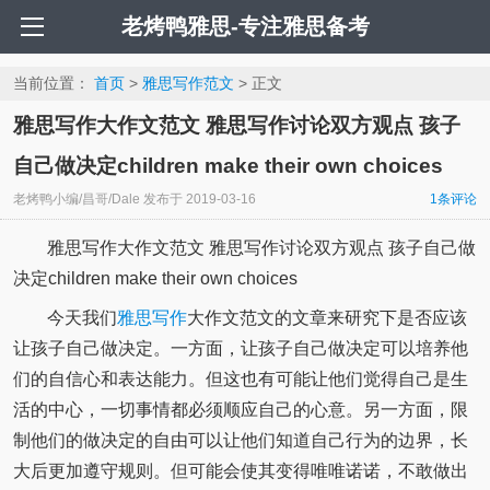
老烤鸭雅思-专注雅思备考
当前位置：
首页
>
雅思写作范文
> 正文
雅思写作大作文范文 雅思写作讨论双方观点 孩子
自己做决定children make their own choices
老烤鸭小编/昌哥/Dale
发布于
2019-03-16
1条评论
雅思写作大作文范文 雅思写作讨论双方观点 孩子自己做
决定children make their own choices
今天我们
雅思写作
大作文范文的文章来研究下是否应该
让孩子自己做决定。一方面，让孩子自己做决定可以培养他
们的自信心和表达能力。但这也有可能让他们觉得自己是生
活的中心，一切事情都必须顺应自己的心意。另一方面，限
制他们的做决定的自由可以让他们知道自己行为的边界，长
大后更加遵守规则。但可能会使其变得唯唯诺诺，不敢做出