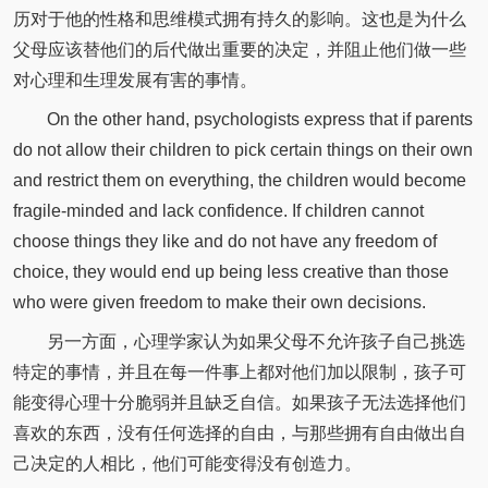
历对于他的性格和思维模式拥有持久的影响。这也是为什么
父母应该替他们的后代做出重要的决定，并阻止他们做一些
对心理和生理发展有害的事情。
On the other hand, psychologists express that if parents
do not allow their children to pick certain things on their own
and restrict them on everything, the children would become
fragile-minded and lack confidence. If children cannot
choose things they like and do not have any freedom of
choice, they would end up being less creative than those
who were given freedom to make their own decisions.
另一方面，心理学家认为如果父母不允许孩子自己挑选
特定的事情，并且在每一件事上都对他们加以限制，孩子可
能变得心理十分脆弱并且缺乏自信。如果孩子无法选择他们
喜欢的东西，没有任何选择的自由，与那些拥有自由做出自
己决定的人相比，他们可能变得没有创造力。