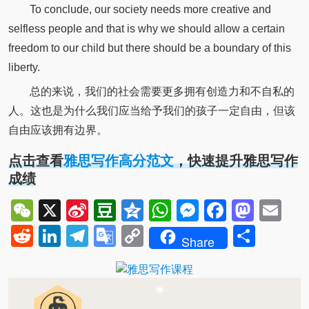
To conclude, our society needs more creative and
selfless people and that is why we should allow a certain
freedom to our child but there should be a boundary of this
liberty.
总的来说，我们的社会需要更多拥有创造力和不自私的
人。这也是为什么我们应当给予我们的孩子一定自由，但该
自由应该拥有边界。
点击查看
雅思写作高分范文
，快速提升雅思写作
成绩
WeChat
X
Sina
Douban
Qzone
WhatsApp
Messenger
Facebo
Mast
Em
Weibo
Reddit
LinkedIn
Telegram
Google
Copy
Shar
Share
Translate
Link