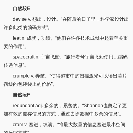
自然段E
devise v. 想出，设计。“在随后的日子里，科学家设计出
许多此类的编码方式”。
feat n. 成就，功绩。“他们在许多技术成就中起着至关重
要的作用”。
spacecraft n. 宇宙飞船。“旅行者号宇宙飞船使用…编码
传递信息”。
crumple v. 弄皱。“使得超市中的扫描激光可以读出薯片
褶皱的包装袋上的价格”。
自然段F
redundant adj. 多余的，累赘的。“Shannon也奠定了更
加有效的储存信息的方式，通过去除数据中多余的信息”。
cram v. 塞进，填满。“将最大数量的信息塞进最小空间
的压缩方式”。