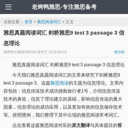
老烤鸭雅思-专注雅思备考
当前位置：
首页
>
雅思阅读词汇
> 正文
雅思真题阅读词汇 剑桥雅思9 test 3 passage 3 信
息理论
老烤鸭小编/昌哥/Dale
发布于
2019-04-15
抢沙发
雅思真题阅读词汇 剑桥雅思9 test 3 passage 3 信息理论
今天我们雅思真题阅读词汇的文章来研究下剑桥雅思9
test 3 passage 3。这篇
雅思阅读
的主题为信息理论。文章内
容包括：信息传送技术成功拯救旅行者1号，介绍信息传送
技术的鼻祖，信息了理论建立的基础，影响信息传送的量大
因素，信息理论的成功应用，以及更加有效的信息储存技术
等。按照惯例，我们整理下其中出现的雅思阅读常考词汇。
点击查看这篇雅思阅读对应的
原文翻译
与具体题目的
答