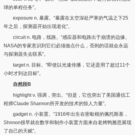
球的单程任务”。
exposure n. 暴露。“暴露在太空深处严寒的气温之下25
年之后，探测器开始出现老化”。
circuit n. 电路，线路。“感应器和电路出于崩溃的边缘。
NASA的专家意识到它们必须做点什么，否则的话就会永远
与探测器失去联系”。
target n. 目标。“即使以光速传播，它还是用了超过11个
小时才到达目标”。
自然段B
highlight v. 强调，突出。“但是，它也突出了美国通信工
程师Claude Shannon所开发的技术的惊人力量”。
gadget n. 小装置。“1916年出生在密歇根的佩托斯基，
Shnnon很早就在数学和制作小装置方面来自老烤鸭雅思展现
了自己的天赋”。