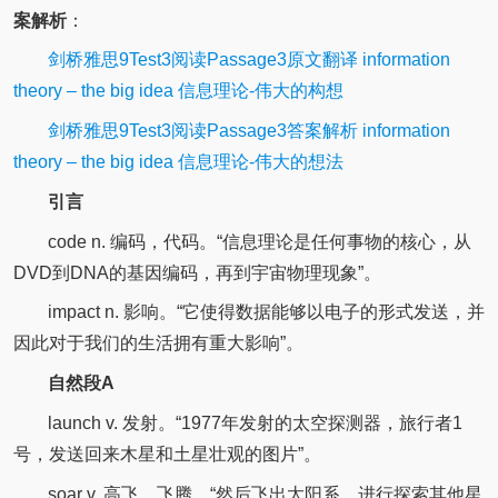
案解析
：
剑桥雅思9Test3阅读Passage3原文翻译 information
theory – the big idea 信息理论-伟大的构想
剑桥雅思9Test3阅读Passage3答案解析 information
theory – the big idea 信息理论-伟大的想法
引言
code n. 编码，代码。“信息理论是任何事物的核心，从
DVD到DNA的基因编码，再到宇宙物理现象”。
impact n. 影响。“它使得数据能够以电子的形式发送，并
因此对于我们的生活拥有重大影响”。
自然段A
launch v. 发射。“1977年发射的太空探测器，旅行者1
号，发送回来木星和土星壮观的图片”。
soar v. 高飞，飞腾。“然后飞出太阳系，进行探索其他星