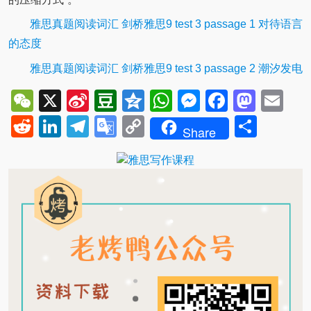
雅思真题阅读词汇 剑桥雅思9 test 3 passage 1 对待语言
的态度
雅思真题阅读词汇 剑桥雅思9 test 3 passage 2 潮汐发电
WeChat
X
Sina
Douban
Qzone
WhatsApp
Messenger
Facebo
Mast
Em
Weibo
Reddit
LinkedIn
Telegram
Google
Copy
Shar
Share
Translate
Link