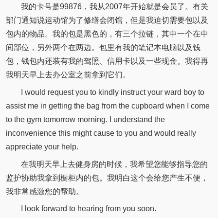
我的卡号是99876，我从2007年开始就是会员了。有关
部门通知说运动馆为了修缮会闭馆，但是我迫切需要包以及
包内的物品。我的包是黑色的，有三个拉链，其中一个在中
间部位，另外两个在两边。包里有我的笔记本电脑以及钱
包，钱包内还装有我的驾照、信用卡以及一些现金。我得再
我明天早上去办公室之前拿到它们。
I would request you to kindly instruct your ward boy to
assist me in getting the bag from the cupboard when I come
to the gym tomorrow morning. I understand the
inconvenience this might cause to you and would really
appreciate your help.
在我明天早上去健身房的时候，我希望您能够指导您的
监护协助我拿到橱柜内的包。我明白这个会给您产生不便，
我非常感激您的帮助。
I look forward to hearing from you soon.