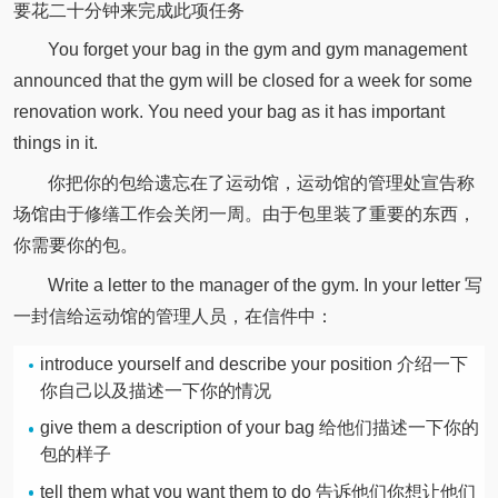
要花二十分钟来完成此项任务
You forget your bag in the gym and gym management
announced that the gym will be closed for a week for some
renovation work. You need your bag as it has important
things in it.
你把你的包给遗忘在了运动馆，运动馆的管理处宣告称
场馆由于修缮工作会关闭一周。由于包里装了重要的东西，
你需要你的包。
Write a letter to the manager of the gym. In your letter 写
一封信给运动馆的管理人员，在信件中：
introduce yourself and describe your position 介绍一下
你自己以及描述一下你的情况
give them a description of your bag 给他们描述一下你的
包的样子
tell them what you want them to do 告诉他们你想让他们