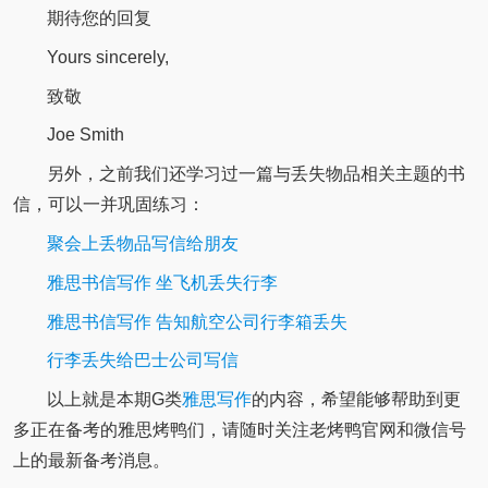
期待您的回复
Yours sincerely,
致敬
Joe Smith
另外，之前我们还学习过一篇与丢失物品相关主题的书
信，可以一并巩固练习：
聚会上丢物品写信给朋友
雅思书信写作 坐飞机丢失行李
雅思书信写作 告知航空公司行李箱丢失
行李丢失给巴士公司写信
以上就是本期G类
雅思写作
的内容，希望能够帮助到更
多正在备考的雅思烤鸭们，请随时关注老烤鸭官网和微信号
上的最新备考消息。