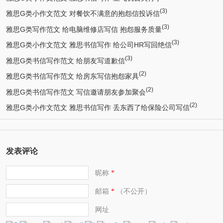
(3)
雅思G类小作文范文 对餐饮不满意的抱怨信投诉信
(3)
雅思G类写作范文 给电脑维修店写信 抱怨服务质量
(3)
雅思G类小作文范文 雅思书信写作 给公司HR写回绝信
(3)
雅思G类书信写作范文 给朋友写道歉信
(2)
雅思G类书信写作范文 给房东写信抱怨家具
(2)
雅思G类书信写作范文 写信邀请朋友参加聚会
(2)
雅思G类小作文范文 雅思书信写作 丢东西了给保险公司写信
发表评论
昵称
*
邮箱
（不公开）
*
网址