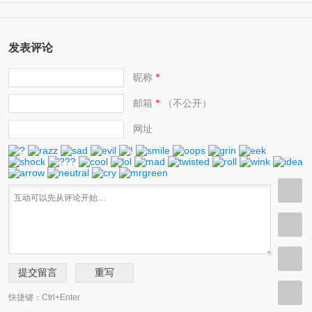
发表评论
昵称
*
邮箱
（不公开）
*
网址
快捷键：Ctrl+Enter