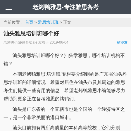
老烤鸭雅思-专注雅思备考
当前位置：
首页
>
雅思培训班
> 正文
汕头雅思培训班哪个好
老烤鸭小编/昌哥/Dale
发布于
2019-06-04
抢沙发
汕头雅思培训班哪个好？汕头学雅思，哪个培训机构不
错？
本期老烤鸭雅思‘培训班’专栏要介绍到的是广东省汕头雅
思培训班的详细情况，希望对居住在汕头市及其周边的雅思
考生们提供一些有用的信息，希望老烤鸭雅思小编能够尽力
帮助到更多正在备考雅思的烤鸭们。
汕头是广东省的一个直辖市也是全国的一个经济特区之
一，是一个非常美丽的港口城市。
汕头目前拥有两所高质量的本科高等院校，它们分别